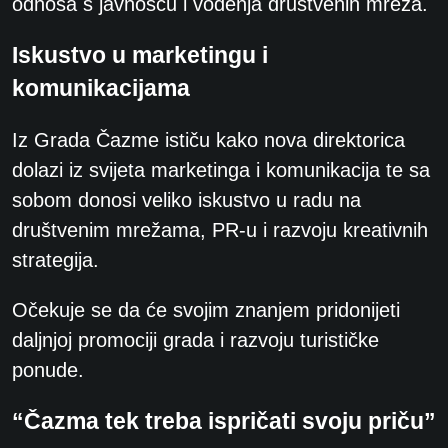
odnosa s javnošću i vođenja društvenih mreža.
Iskustvo u marketingu i
komunikacijama
Iz Grada Čazme ističu kako nova direktorica
dolazi iz svijeta marketinga i komunikacija te sa
sobom donosi veliko iskustvo u radu na
društvenim mrežama, PR-u i razvoju kreativnih
strategija.
Očekuje se da će svojim znanjem pridonijeti
daljnjoj promociji grada i razvoju turističke
ponude.
“Čazma tek treba ispričati svoju priču”