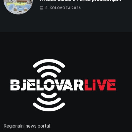
Wellovar za domaćina Europskog
8. KOLOVOZA 2026.
prvenstva
Regionalni news portal