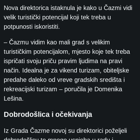
Nova direktorica istaknula je kako u Čazmi vidi
velik turistički potencijal koji tek treba u
potpunosti iskoristiti.
– Čazmu vidim kao mali grad s velikim
turističkim potencijalom, mjesto koje tek treba
ispričati svoju priču pravim ljudima na pravi
način. Idealna je za vikend turizam, obiteljske
predahe daleko od vreve gradskih središta i
rekreacijski turizam – poručila je Domenika
Lešina.
Dobrodošlica i očekivanja
Iz Grada Čazme novoj su direktorici poželjeli