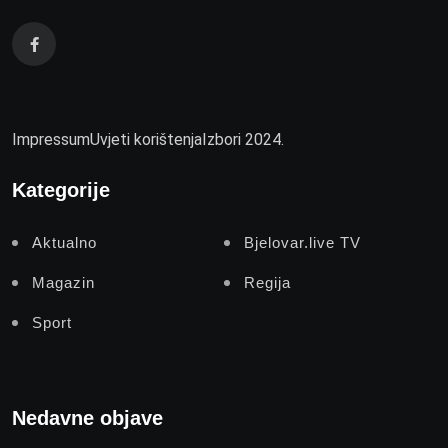
Impressum
Uvjeti korištenja
Izbori 2024.
Kategorije
Aktualno
Bjelovar.live TV
Magazin
Regija
Sport
Nedavne objave