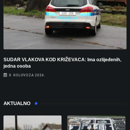
SUDAR VLAKOVA KOD KRIŽEVACA: Ima ozlijeđenih,
B
jedna osoba
8. KOLOVOZA 2026.
AKTUALNO