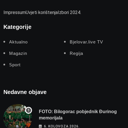
Impressum
Uvjeti korištenja
Izbori 2024.
Kategorije
Aktualno
Bjelovar.live TV
Magazin
Regija
Sport
Nedavne objave
FOTO: Bilogorac pobjednik Đurinog
memorijala
6. KOLOVOZA 2026.