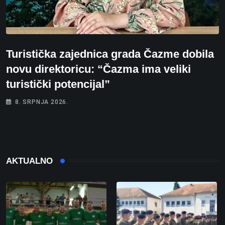
Turistička zajednica grada Čazme dobila
novu direktoricu: “Čazma ima veliki
turistički potencijal”
8. SRPNJA 2026.
AKTUALNO