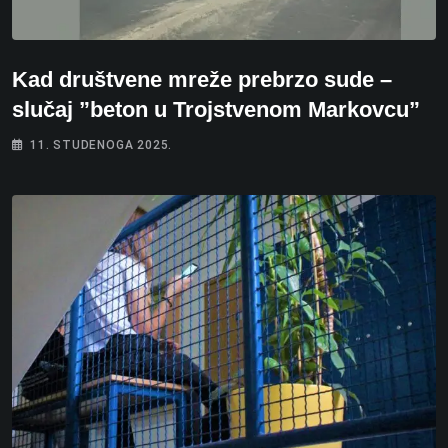
Kad društvene mreže prebrzo sude –
slučaj ”beton u Trojstvenom Markovcu”
11. STUDENOGA 2025.