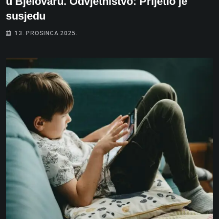
u Bjelovaru. Odvjetništvo: Prijetio je
susjedu
13. PROSINCA 2025.