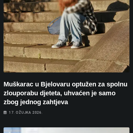
Muškarac u Bjelovaru optužen za spolnu
zlouporabu djeteta, uhvaćen je samo
zbog jednog zahtjeva
17. OŽUJKA 2026.