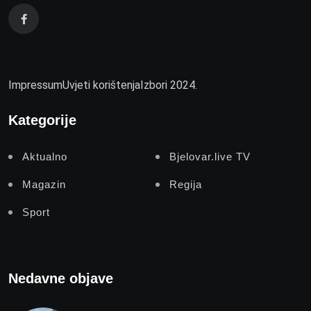
Impressum
Uvjeti korištenja
Izbori 2024.
Kategorije
Aktualno
Bjelovar.live TV
Magazin
Regija
Sport
Nedavne objave