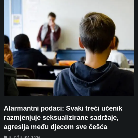
Alarmantni podaci: Svaki treći učenik
razmjenjuje seksualizirane sadržaje,
agresija među djecom sve češća
5. OŽUJKA 2026.