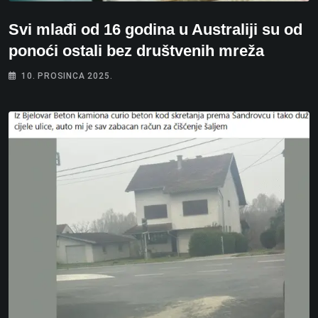
Svi mlađi od 16 godina u Australiji su od
ponoći ostali bez društvenih mreža
10. PROSINCA 2025.