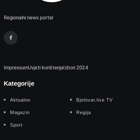
Regionalni news portal
Impressum
Uvjeti korištenja
Izbori 2024.
Kategorije
Aktualno
Bjelovar.live TV
Magazin
Regija
Sport