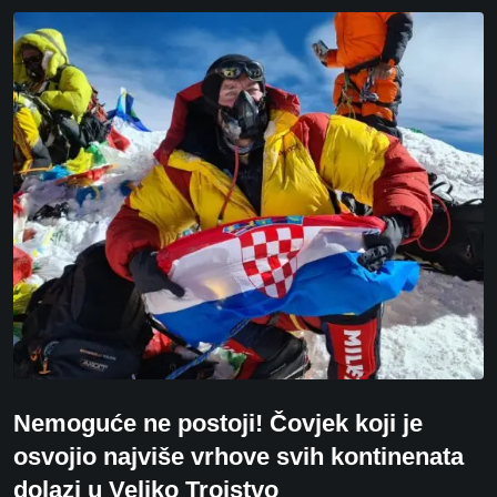
Nemoguće ne postoji! Čovjek koji je
osvojio najviše vrhove svih kontinenata
dolazi u Veliko Trojstvo