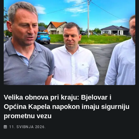
Velika obnova pri kraju: Bjelovar i
Općina Kapela napokon imaju sigurniju
prometnu vezu
11. SVIBNJA 2026.