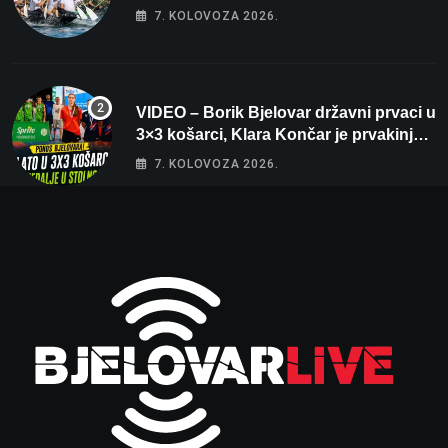
7. KOLOVOZA 2026.
VIDEO – Borik Bjelovar državni prvaci u
3×3 košarci, Klara Končar je prvakinja
Hrvatske u stolnom tenisu!
7. KOLOVOZA 2026.