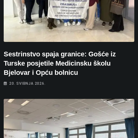
Sestrinstvo spaja granice: Gošće iz
Turske posjetile Medicinsku školu
Bjelovar i Opću bolnicu
20. SVIBNJA 2026.