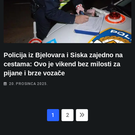
Policija iz Bjelovara i Siska zajedno na
cestama: Ovo je vikend bez milosti za
pijane i brze vozače
20. PROSINCA 2025.
1
2