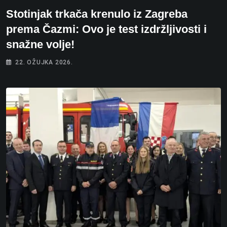
Stotinjak trkača krenulo iz Zagreba
prema Čazmi: Ovo je test izdržljivosti i
snažne volje!
22. OŽUJKA 2026.