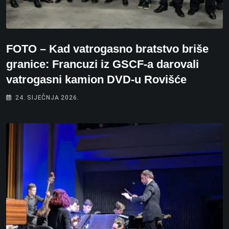
FOTO – Kad vatrogasno bratstvo briše
granice: Francuzi iz GSCF-a darovali
vatrogasni kamion DVD-u Rovišće
24. SIJEČNJA 2026.