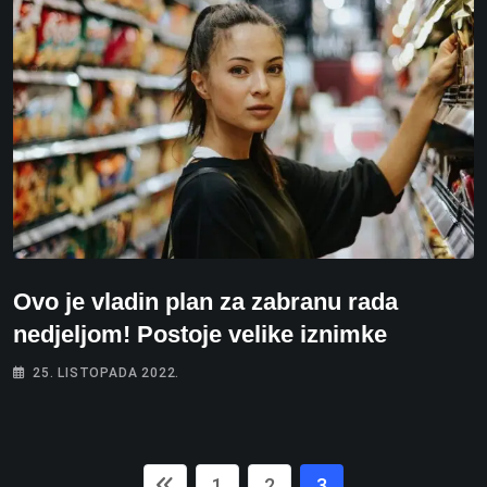
Ovo je vladin plan za zabranu rada
nedjeljom! Postoje velike iznimke
25. LISTOPADA 2022.
1
2
3