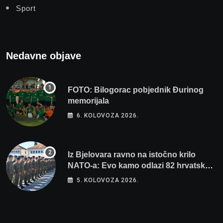
Sport
Nedavne objave
FOTO: Bilogorac pobjednik Đurinog
memorijala
6. KOLOVOZA 2026.
Iz Bjelovara ravno na istočno krilo
NATO-a: Evo kamo odlazi 82 hrvatska
vojnika i 6 vojnikinja
5. KOLOVOZA 2026.