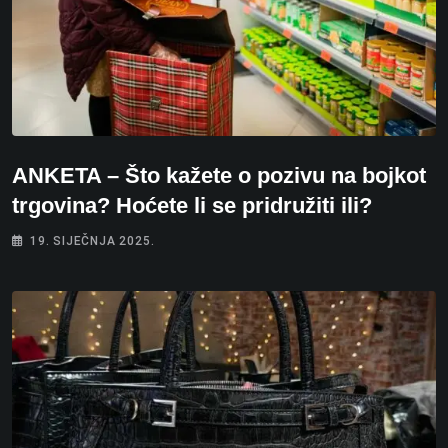
ANKETA – Što kažete o pozivu na bojkot
trgovina? Hoćete li se pridružiti ili?
19. SIJEČNJA 2025.