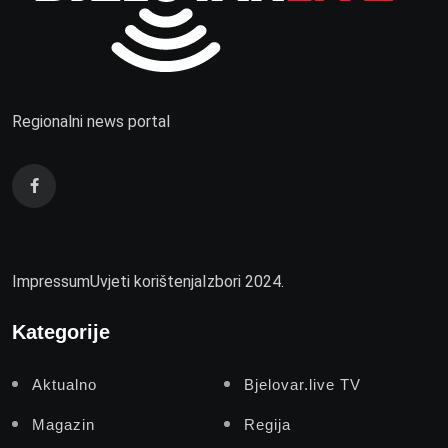
Regionalni news portal
Impressum
Uvjeti korištenja
Izbori 2024.
Kategorije
Aktualno
Bjelovar.live TV
Magazin
Regija