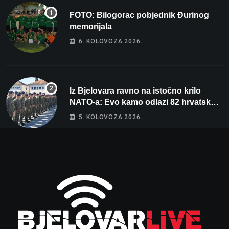
FOTO: Bilogorac pobjednik Đurinog
memorijala
6. KOLOVOZA 2026.
Iz Bjelovara ravno na istočno krilo
NATO-a: Evo kamo odlazi 82 hrvatska
vojnika i 6 vojnikinja
5. KOLOVOZA 2026.