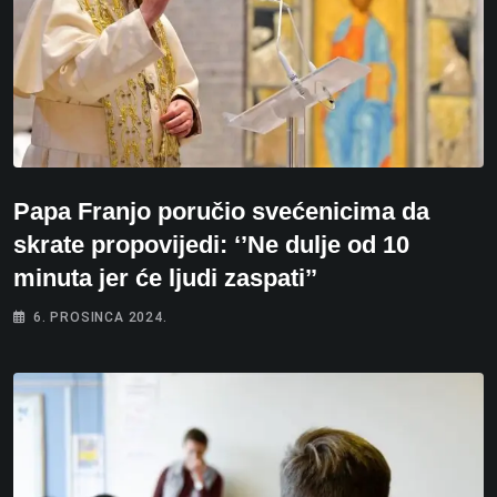
Papa Franjo poručio svećenicima da
skrate propovijedi: ‘’Ne dulje od 10
minuta jer će ljudi zaspati’’
6. PROSINCA 2024.