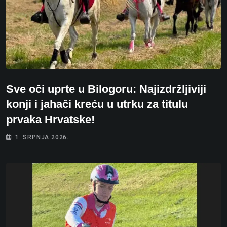
Sve oči uprte u Bilogoru: Najizdržljiviji
konji i jahači kreću u utrku za titulu
prvaka Hrvatske!
1. SRPNJA 2026.