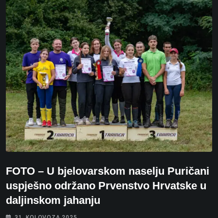
FOTO – U bjelovarskom naselju Puričani
uspješno održano Prvenstvo Hrvatske u
daljinskom jahanju
31. KOLOVOZA 2025.