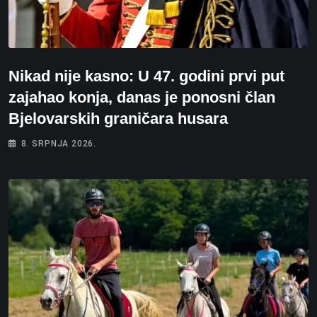
Nikad nije kasno: U 47. godini prvi put
zajahao konja, danas je ponosni član
Bjelovarskih graničara husara
8. SRPNJA 2026.