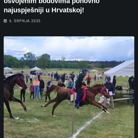
osvojenim bodovima ponovno
najuspješniji u Hrvatskoj!
6. SRPNJA 2025.