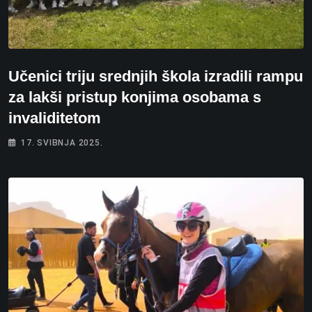
Učenici triju srednjih škola izradili rampu
za lakši pristup konjima osobama s
invaliditetom
17. SVIBNJA 2025.