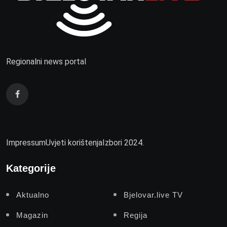
Regionalni news portal
Impressum
Uvjeti korištenja
Izbori 2024.
Kategorije
Aktualno
Bjelovar.live TV
Magazin
Regija