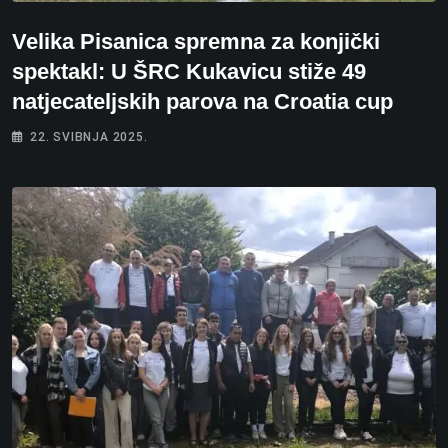
Velika Pisanica spremna za konjički
spektakl: U ŠRC Kukavicu stiže 49
natjecateljskih parova na Croatia cup
22. SVIBNJA 2025.