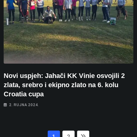
Novi uspjeh: Jahači KK Vinie osvojili 2
zlata, srebro i ekipno zlato na 6. kolu
Croatia cupa
2. RUJNA 2024.
1
2