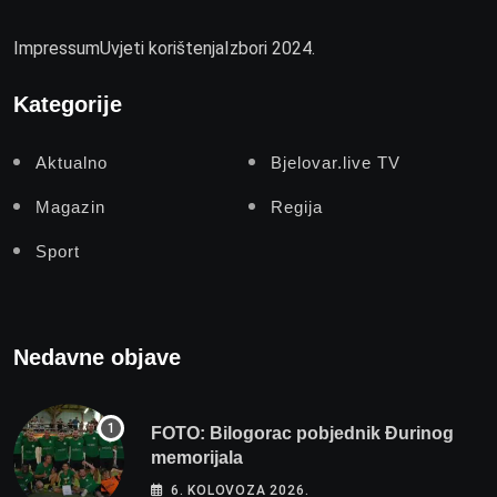
Impressum
Uvjeti korištenja
Izbori 2024.
Kategorije
Aktualno
Bjelovar.live TV
Magazin
Regija
Sport
Nedavne objave
FOTO: Bilogorac pobjednik Đurinog
memorijala
6. KOLOVOZA 2026.