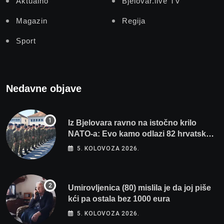
Aktualno
Bjelovar.live TV
Magazin
Regija
Sport
Nedavne objave
Iz Bjelovara ravno na istočno krilo
NATO-a: Evo kamo odlazi 82 hrvatska
vojnika i 6 vojnikinja
5. KOLOVOZA 2026.
Umirovljenica (80) mislila je da joj piše
kći pa ostala bez 1000 eura
5. KOLOVOZA 2026.