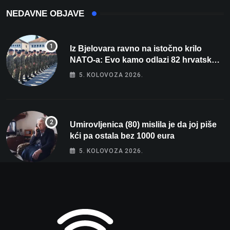
NEDAVNE OBJAVE
Iz Bjelovara ravno na istočno krilo
NATO-a: Evo kamo odlazi 82 hrvatska
vojnika i 6 vojnikinja
5. KOLOVOZA 2026.
Umirovljenica (80) mislila je da joj piše
kći pa ostala bez 1000 eura
5. KOLOVOZA 2026.