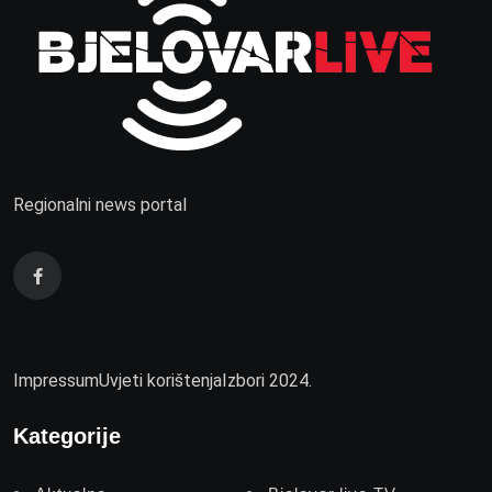
Regionalni news portal
Impressum
Uvjeti korištenja
Izbori 2024.
Kategorije