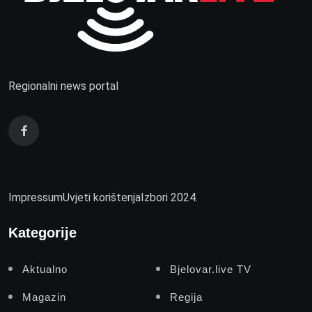
Regionalni news portal
Impressum
Uvjeti korištenja
Izbori 2024.
Kategorije
Aktualno
Bjelovar.live TV
Magazin
Regija