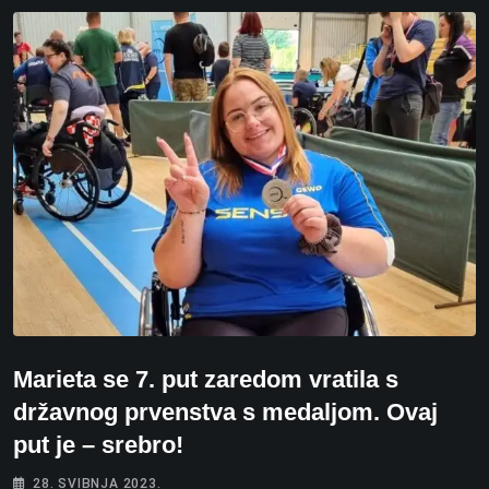
Marieta se 7. put zaredom vratila s
državnog prvenstva s medaljom. Ovaj
put je – srebro!
28. SVIBNJA 2023.