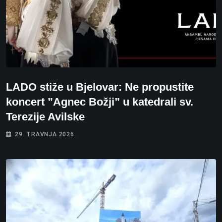
LADO stiže u Bjelovar: Ne propustite
koncert ”Agnec Božji” u katedrali sv.
Terezije Avilske
29. TRAVNJA 2026.