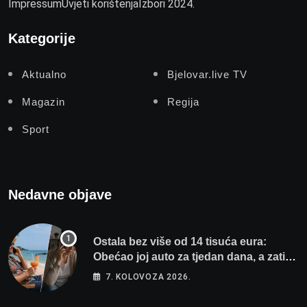
Impressum
Uvjeti korištenja
Izbori 2024.
Kategorije
Aktualno
Bjelovar.live TV
Magazin
Regija
Sport
Nedavne objave
Ostala bez više od 14 tisuća eura:
Obećao joj auto za tjedan dana, a zatim
izmišljao opravdanja
7. KOLOVOZA 2026.