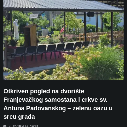
Otkriven pogled na dvorište
Franjevačkog samostana i crkve sv.
Antuna Padovanskog – zelenu oazu u
srcu grada
4. SVIBNJA 2025.