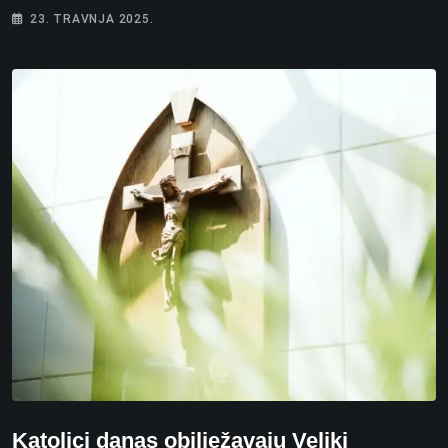
23. TRAVNJA 2025.
Katolici danas obilježavaju Veliki