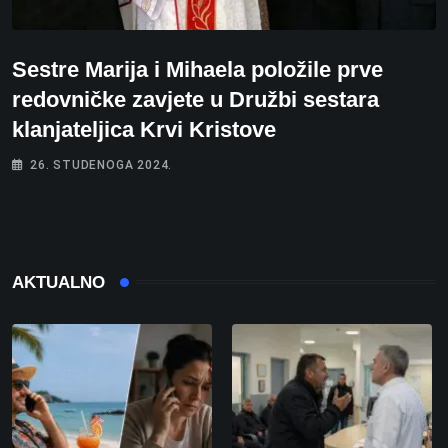
Sestre Marija i Mihaela položile prve
redovničke zavjete u Družbi sestara
klanjateljica Krvi Kristove
26. STUDENOGA 2024.
AKTUALNO