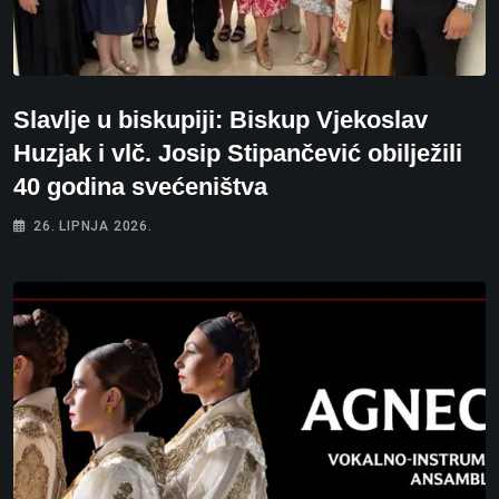
Slavlje u biskupiji: Biskup Vjekoslav
Huzjak i vlč. Josip Stipančević obilježili
40 godina svećeništva
26. LIPNJA 2026.