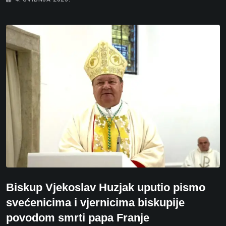
Biskup Vjekoslav Huzjak uputio pismo
svećenicima i vjernicima biskupije
povodom smrti papa Franje