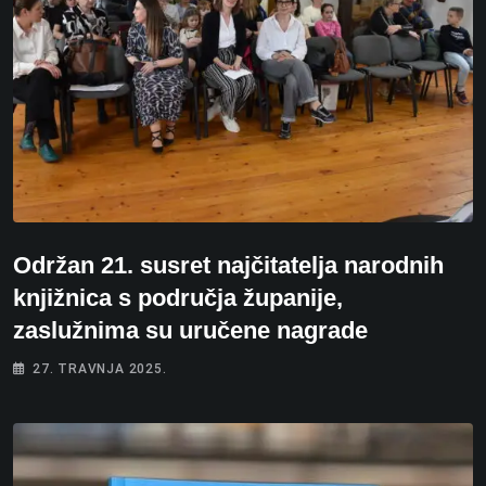
Održan 21. susret najčitatelja narodnih
knjižnica s područja županije,
zaslužnima su uručene nagrade
27. TRAVNJA 2025.