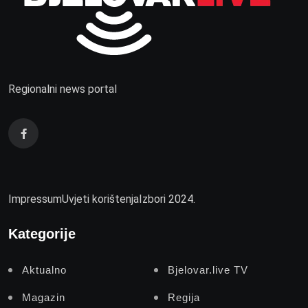
Regionalni news portal
Impressum
Uvjeti korištenja
Izbori 2024.
Kategorije
Aktualno
Bjelovar.live TV
Magazin
Regija