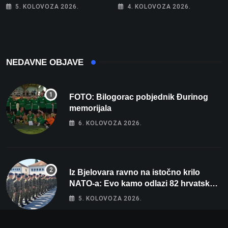
bez 1000 eura
jesenski izgled
5. KOLOVOZA 2026.
4. KOLOVOZA 2026.
NEDAVNE OBJAVE
FOTO: Bilogorac pobjednik Đurinog
memorijala
6. KOLOVOZA 2026.
Iz Bjelovara ravno na istočno krilo
NATO-a: Evo kamo odlazi 82 hrvatska
vojnika i 6 vojnikinja
5. KOLOVOZA 2026.