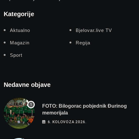
Kategorije
Aktualno
Bjelovar.live TV
Magazin
Regija
Sport
Nedavne objave
FOTO: Bilogorac pobjednik Đurinog
memorijala
6. KOLOVOZA 2026.