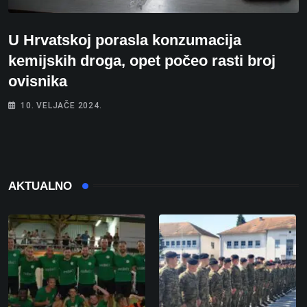
U Hrvatskoj porasla konzumacija
kemijskih droga, opet počeo rasti broj
ovisnika
10. VELJAČE 2024.
AKTUALNO