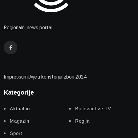
Regionalni news portal
Impressum
Uvjeti korištenja
Izbori 2024.
Kategorije
Aktualno
Bjelovar.live TV
Magazin
Regija
Sport