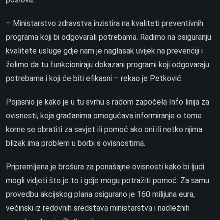
– Ministarstvo zdravstva inzistira na kvaliteti preventivnih
programa koji bi odgovarali potrebama. Radimo na osiguranju
kvalitete usluge gdje nam je naglasak uvijek na prevenciji i
želimo da tu funkcioniraju dokazani programi koji odgovaraju
potrebama i koji će biti efikasni – rekao je Petković.
Pojasnio je kako je u tu svrhu s radom započela Info linija za
ovisnosti, koja građanima omogućava informiranje o tome
kome se obratiti za savjet ili pomoć ako oni ili netko njima
blizak ima problem u borbi s ovisnostima.
Pripremljena je brošura za ponašajne ovisnosti kako bi ljudi
mogli vidjeti što je to i gdje mogu potražiti pomoć. Za samu
provedbu akcijskog plana osigurano je 160 milijuna eura,
većinski iz redovnih sredstava ministarstva i nadležnih