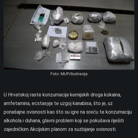
Foto: MUP/ilustracija
U Hrvatskoj raste konzumacija kemijskih droga kokaina,
amfetamina, ecstasyja te uzgoj kanabisa, što je, uz
ponašajne ovisnosti kao što su igre na sreću te konzumaciju
alkohola i duhana, glavni problem koji se pokušava riješiti
zajedničkim Akcijskim planom za suzbijanje ovisnosti.