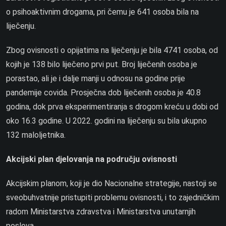
o psihoaktivnim drogama, pri čemu je 641 osoba bila na
liječenju.
Zbog ovisnosti o opijatima na liječenju je bila 4741 osoba, od
kojih je 138 bilo liječeno prvi put. Broj liječenih osoba je
porastao, ali je i dalje manji u odnosu na godine prije
pandemije covida. Prosječna dob liječenih osoba je 40.8
godina, dok prva eksperimentiranja s drogom kreću u dobi od
oko 16.3 godine. U 2022. godini na liječenju su bila ukupno
132 maloljetnika.
Akcijski plan djelovanja na području ovisnosti
Akcijskim planom, koji je dio Nacionalne strategije, nastoji se
sveobuhvatnije pristupiti problemu ovisnosti, i to zajedničkim
radom Ministarstva zdravstva i Ministarstva unutarnjih
poslova.