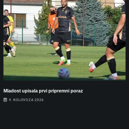
Mladost upisala prvi pripremni poraz
N
9. KOLOVOZA 2026.