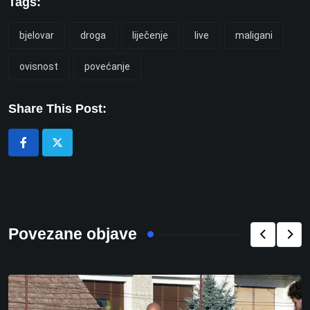
Tags:
bjelovar
droga
liječenje
live
maligani
ovisnost
povećanje
Share This Post:
Povezane objave