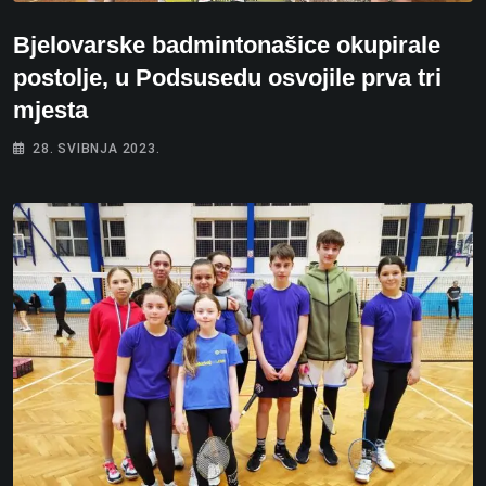
Bjelovarske badmintonašice okupirale
postolje, u Podsusedu osvojile prva tri
mjesta
28. SVIBNJA 2023.