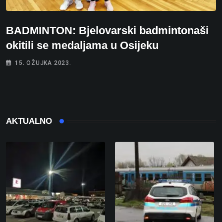
BADMINTON: Bjelovarski badmintonaši
okitili se medaljama u Osijeku
15. OŽUJKA 2023.
AKTUALNO