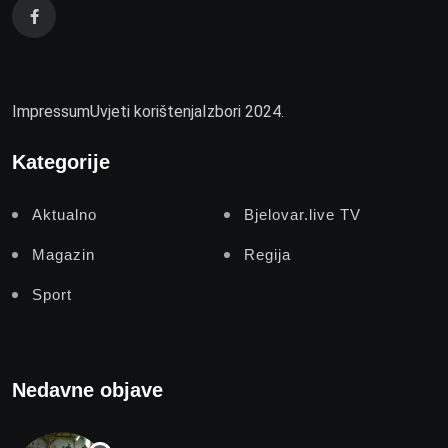
Impressum
Uvjeti korištenja
Izbori 2024.
Kategorije
Aktualno
Bjelovar.live TV
Magazin
Regija
Sport
Nedavne objave