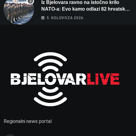
Iz Bjelovara ravno na istočno krilo
NATO-a: Evo kamo odlazi 82 hrvatska
vojnika i 6 vojnikinja
5. KOLOVOZA 2026.
Regionalni news portal