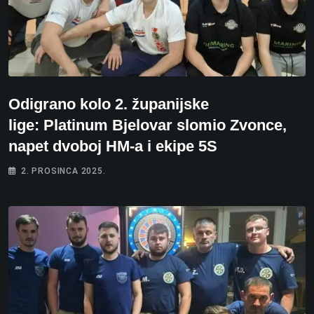
Odigrano kolo 2. županijske
lige: Platinum Bjelovar slomio Zvonce,
napet dvoboj HM-a i ekipe 5S
2. PROSINCA 2025.