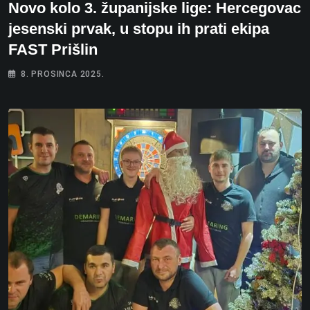
Novo kolo 3. županijske lige: Hercegovac
jesenski prvak, u stopu ih prati ekipa
FAST Prišlin
8. PROSINCA 2025.