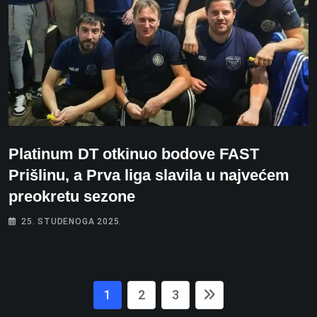
Platinum DT otkinuo bodove FAST
Prišlinu, a Prva liga slavila u najvećem
preokretu sezone
25. STUDENOGA 2025.
1
2
3