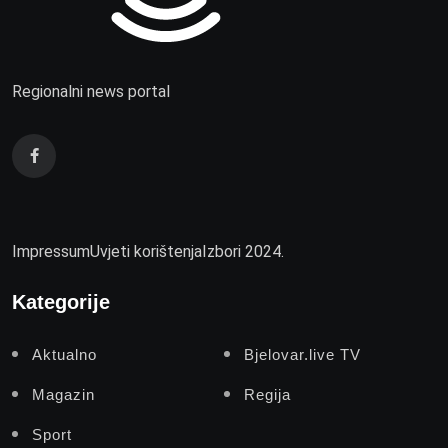
Regionalni news portal
Impressum
Uvjeti korištenja
Izbori 2024.
Kategorije
Aktualno
Bjelovar.live TV
Magazin
Regija
Sport