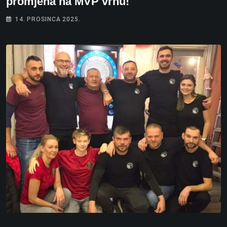
promjena na MVP vrhu!
14. PROSINCA 2025.