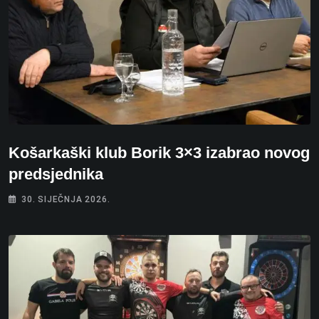
Košarkaški klub Borik 3×3 izabrao novog
predsjednika
30. SIJEČNJA 2026.