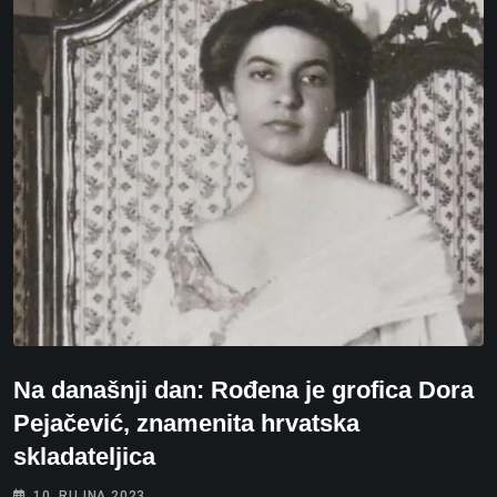
Na današnji dan: Rođena je grofica Dora
Pejačević, znamenita hrvatska
skladateljica
10. RUJNA 2023.