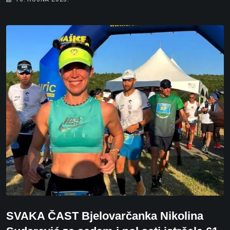
SVAKA ČAST Bjelovarčanka Nikolina