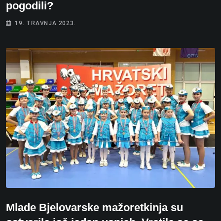
pogodili?
19. TRAVNJA 2023.
Mlade Bjelovarske mažoretkinja su