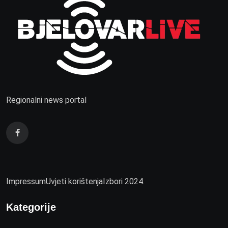
Regionalni news portal
Impressum
Uvjeti korištenja
Izbori 2024.
Kategorije