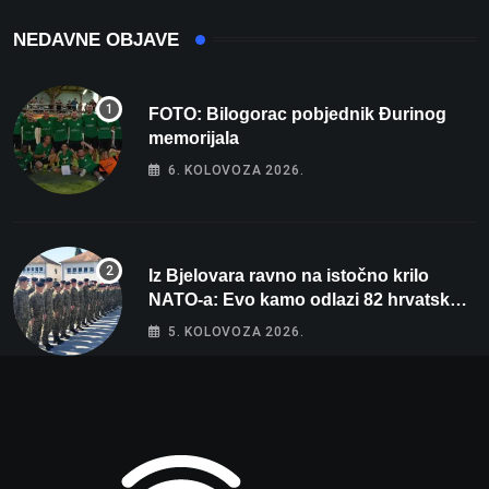
NEDAVNE OBJAVE
FOTO: Bilogorac pobjednik Đurinog
memorijala
6. KOLOVOZA 2026.
Iz Bjelovara ravno na istočno krilo
NATO-a: Evo kamo odlazi 82 hrvatska
vojnika i 6 vojnikinja
5. KOLOVOZA 2026.