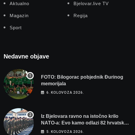
Aktualno
Bjelovar.live TV
Magazin
Regija
Sport
Nedavne objave
FOTO: Bilogorac pobjednik Đurinog
memorijala
6. KOLOVOZA 2026.
Iz Bjelovara ravno na istočno krilo
NATO-a: Evo kamo odlazi 82 hrvatska
vojnika i 6 vojnikinja
5. KOLOVOZA 2026.