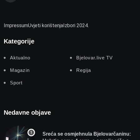
Impressum
Uvjeti korištenja
Izbori 2024.
Kategorije
Aktualno
Bjelovar.live TV
Magazin
Regija
Sport
Nedavne objave
Sreća se osmjehnula Bjelovarčaninu: