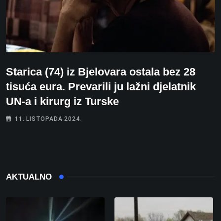
Starica (74) iz Bjelovara ostala bez 28
tisuća eura. Prevarili ju lažni djelatnik
UN-a i kirurg iz Turske
11. LISTOPADA 2024.
AKTUALNO