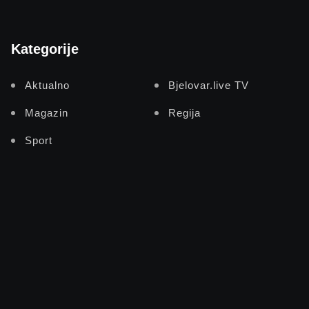
Kategorije
Aktualno
Bjelovar.live TV
Magazin
Regija
Sport