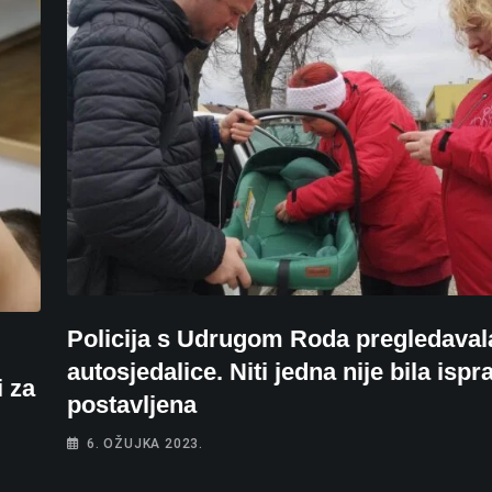
Policija s Udrugom Roda pregledaval
autosjedalice. Niti jedna nije bila isp
i za
postavljena
6. OŽUJKA 2023.