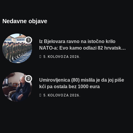
Nedavne objave
Iz Bjelovara ravno na istočno krilo
NATO-a: Evo kamo odlazi 82 hrvatska
vojnika i 6 vojnikinja
5. KOLOVOZA 2026.
Umirovljenica (80) mislila je da joj piše
kći pa ostala bez 1000 eura
5. KOLOVOZA 2026.