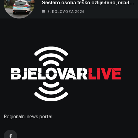
Šestero osoba teško ozlijeđeno, mlađa
žena na intenzivnoj
8. KOLOVOZA 2026.
Regionalni news portal