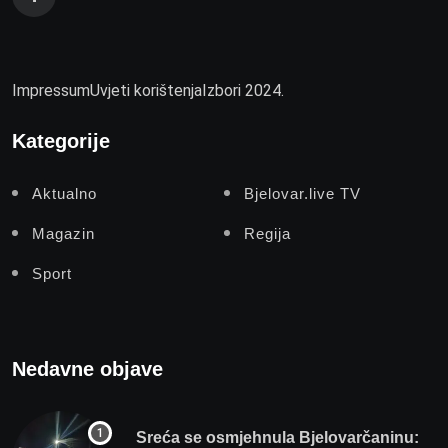
Impressum
Uvjeti korištenja
Izbori 2024.
Kategorije
Aktualno
Bjelovar.live TV
Magazin
Regija
Sport
Nedavne objave
Sreća se osmjehnula Bjelovarčaninu: