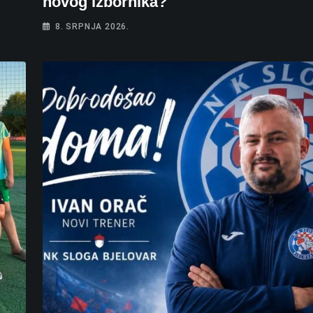
novog izbornika?
8. SRPNJA 2026.