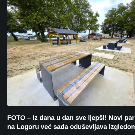
FOTO – Iz dana u dan sve ljepši! Novi pa
na Logoru već sada oduševljava izgledo