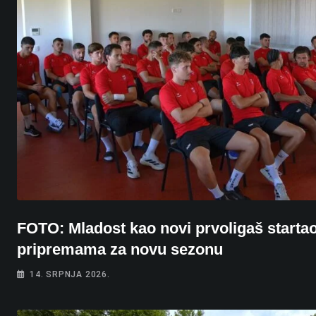
FOTO: Mladost kao novi prvoligaš startao
pripremama za novu sezonu
14. SRPNJA 2026.