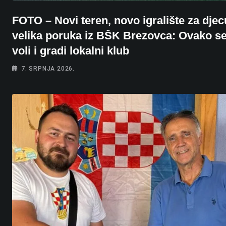
FOTO – Novi teren, novo igralište za djec
velika poruka iz BŠK Brezovca: Ovako s
voli i gradi lokalni klub
7. SRPNJA 2026.