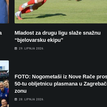
a
Mladost za drugu ligu slaže snažnu
“bjelovarsku ekipu”
29. LIPNJA 2026.
FOTO: Nogometaši iz Nove Rače prosl
50-tu obljetnicu plasmana u Zagreba
zonu
28. LIPNJA 2026.