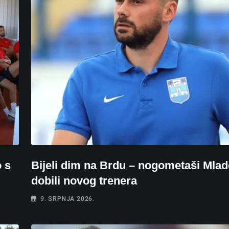
 s
Bijeli dim na Brdu – nogometaši Mlad
dobili novog trenera
9. SRPNJA 2026.