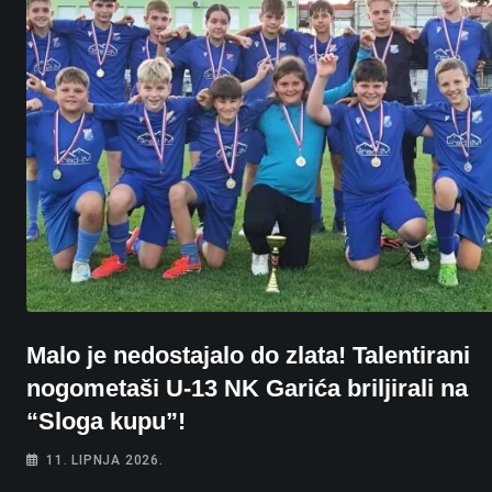
Malo je nedostajalo do zlata! Talentirani
nogometaši U-13 NK Garića briljirali na
“Sloga kupu”!
11. LIPNJA 2026.