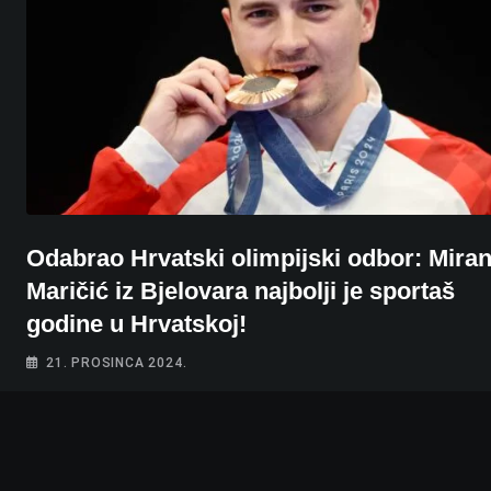
Odabrao Hrvatski olimpijski odbor: Mira
Maričić iz Bjelovara najbolji je sportaš
godine u Hrvatskoj!
21. PROSINCA 2024.