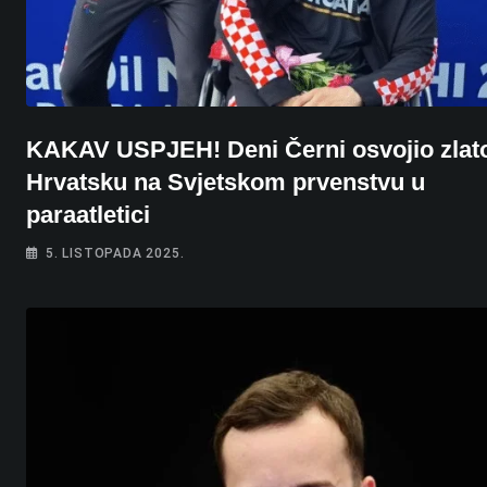
KAKAV USPJEH! Deni Černi osvojio zlat
Hrvatsku na Svjetskom prvenstvu u
paraatletici
5. LISTOPADA 2025.