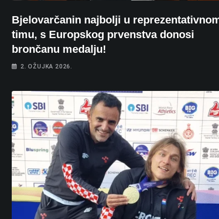
Bjelovarčanin najbolji u reprezentativno
timu, s Europskog prvenstva donosi
brončanu medalju!
2. OŽUJKA 2026.