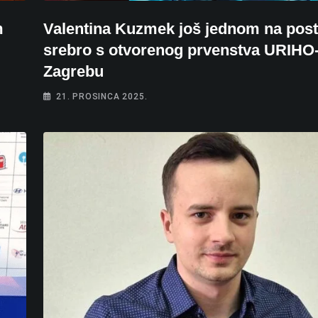
m
Valentina Kuzmek još jednom na post
srebro s otvorenog prvenstva URIHO-
Zagrebu
21. PROSINCA 2025.