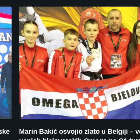
ske
Marin Bakić osvojio zlato u Belgiji – v