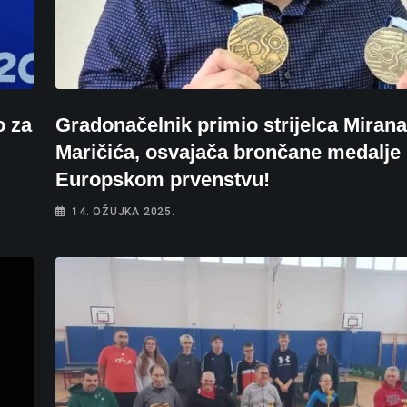
o za
Gradonačelnik primio strijelca Mirana
Maričića, osvajača brončane medalje
Europskom prvenstvu!
14. OŽUJKA 2025.