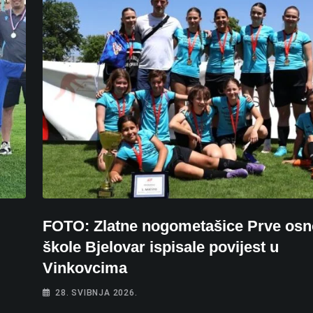
FOTO: Zlatne nogometašice Prve os
škole Bjelovar ispisale povijest u
Vinkovcima
28. SVIBNJA 2026.