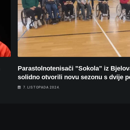
n
Parastolnotenisači ”Sokola” iz Bjelov
solidno otvorili novu sezonu s dvije 
7. LISTOPADA 2024.