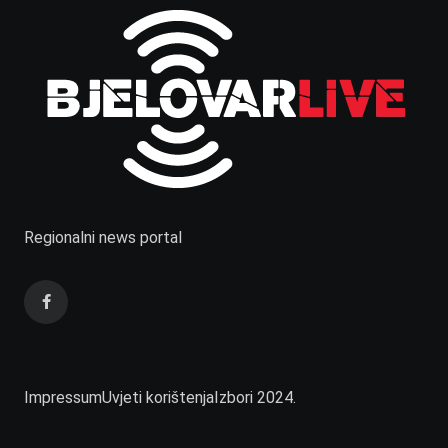
Regionalni news portal
Impressum
Uvjeti korištenja
Izbori 2024.