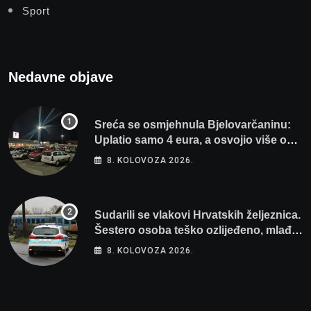
Sport
Nedavne objave
Sreća se osmjehnula Bjelovarčaninu:
Uplatio samo 4 eura, a osvojio više od
80 tisuća eura
8. KOLOVOZA 2026.
Sudarili se vlakovi Hrvatskih željeznica.
Šestero osoba teško ozlijeđeno, mlađa
žena na intenzivnoj
8. KOLOVOZA 2026.