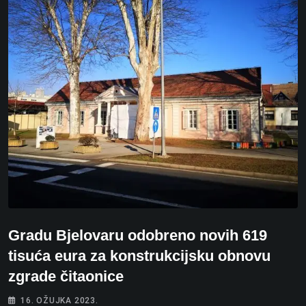
Gradu Bjelovaru odobreno novih 619
tisuća eura za konstrukcijsku obnovu
zgrade čitaonice
16. OŽUJKA 2023.