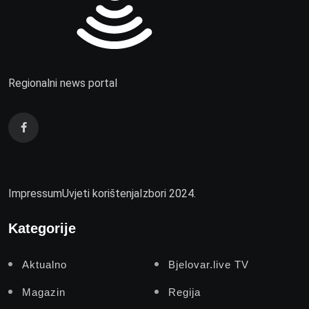
Regionalni news portal
Impressum
Uvjeti korištenja
Izbori 2024.
Kategorije
Aktualno
Bjelovar.live TV
Magazin
Regija