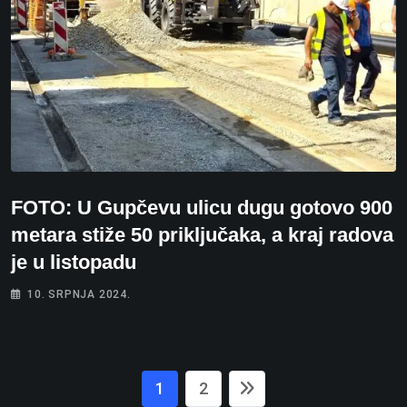
FOTO: U Gupčevu ulicu dugu gotovo 900
metara stiže 50 priključaka, a kraj radova
je u listopadu
10. SRPNJA 2024.
1
2