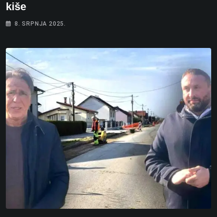
kiše
8. SRPNJA 2025.