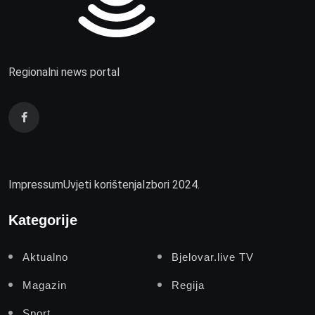
Regionalni news portal
Impressum
Uvjeti korištenja
Izbori 2024.
Kategorije
Aktualno
Bjelovar.live TV
Magazin
Regija
Sport