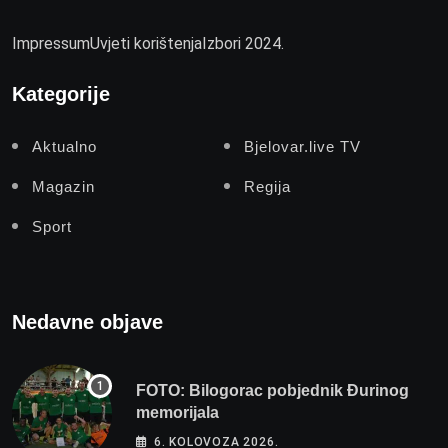
Impressum
Uvjeti korištenja
Izbori 2024.
Kategorije
Aktualno
Bjelovar.live TV
Magazin
Regija
Sport
Nedavne objave
FOTO: Bilogorac pobjednik Đurinog
memorijala
6. KOLOVOZA 2026.