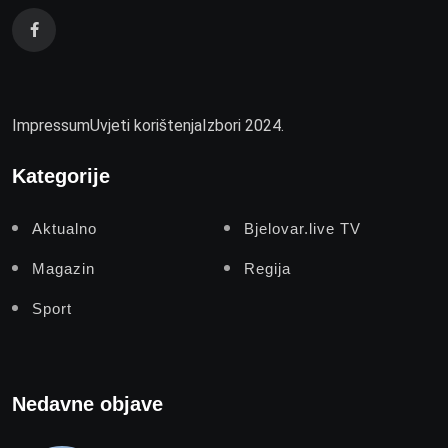
Impressum
Uvjeti korištenja
Izbori 2024.
Kategorije
Aktualno
Bjelovar.live TV
Magazin
Regija
Sport
Nedavne objave