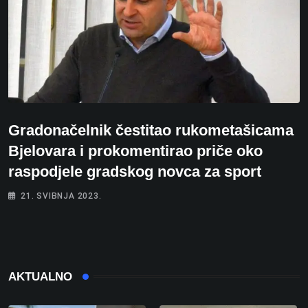
Gradonačelnik čestitao rukometašicama
Bjelovara i prokomentirao priče oko
raspodjele gradskog novca za sport
21. SVIBNJA 2023.
AKTUALNO