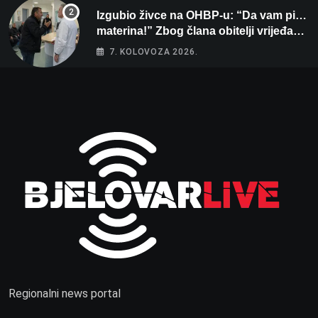
Izgubio živce na OHBP-u: “Da vam pi…
materina!” Zbog člana obitelji vrijeđao i
vikao na djelatnike
7. KOLOVOZA 2026.
Regionalni news portal