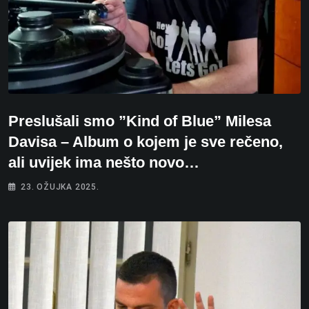
Preslušali smo ”Kind of Blue” Milesa
Davisa – Album o kojem je sve rečeno,
ali uvijek ima nešto novo…
23. OŽUJKA 2025.