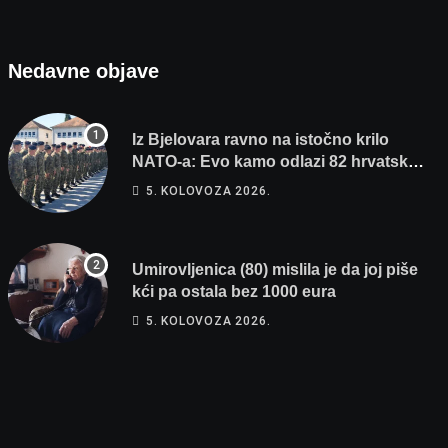
Nedavne objave
Iz Bjelovara ravno na istočno krilo
NATO-a: Evo kamo odlazi 82 hrvatska
vojnika i 6 vojnikinja
5. KOLOVOZA 2026.
Umirovljenica (80) mislila je da joj piše
kći pa ostala bez 1000 eura
5. KOLOVOZA 2026.