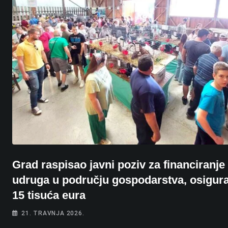
Grad raspisao javni poziv za financiranje
udruga u području gospodarstva, osigur
15 tisuća eura
21. TRAVNJA 2026.