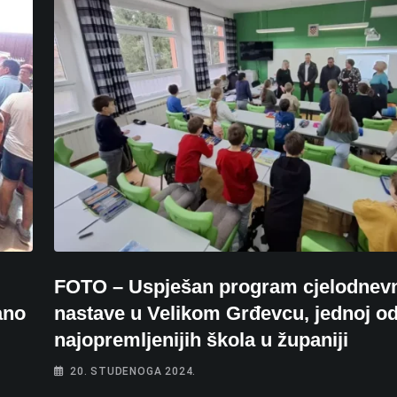
FOTO – Uspješan program cjelodnev
ano
nastave u Velikom Grđevcu, jednoj o
najopremljenijih škola u županiji
20. STUDENOGA 2024.