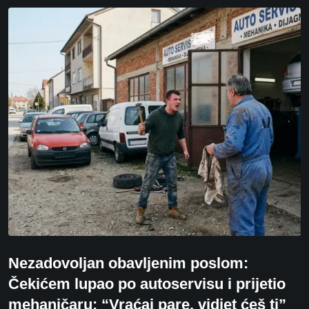
Nezadovoljan obavljenim poslom:
Čekićem lupao po autoservisu i prijetio
mehaničaru: “Vraćaj pare, vidjet ćeš ti”