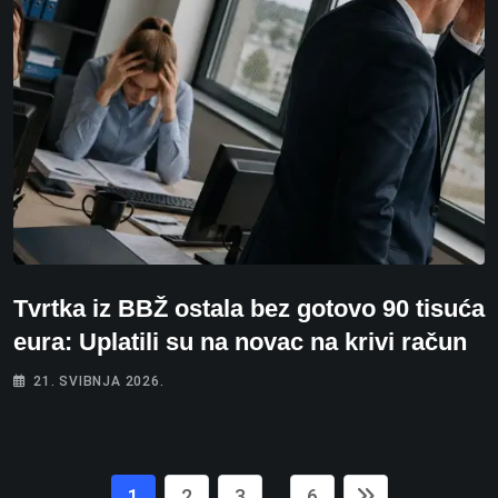
Tvrtka iz BBŽ ostala bez gotovo 90 tisuća
eura: Uplatili su na novac na krivi račun
21. SVIBNJA 2026.
1
2
3
6
...