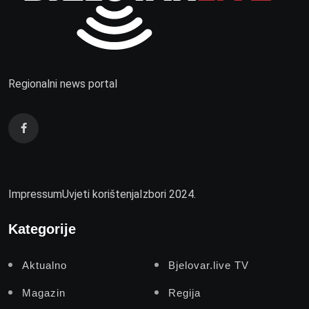
Regionalni news portal
Impressum
Uvjeti korištenja
Izbori 2024.
Kategorije
Aktualno
Bjelovar.live TV
Magazin
Regija