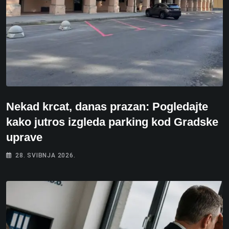
Nekad krcat, danas prazan: Pogledajte
kako jutros izgleda parking kod Gradske
uprave
28. SVIBNJA 2026.