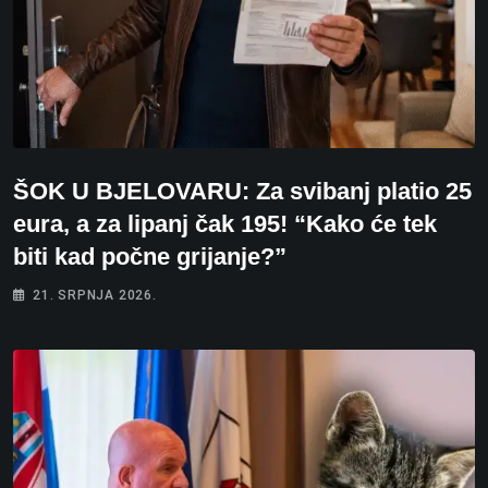
ŠOK U BJELOVARU: Za svibanj platio 25
eura, a za lipanj čak 195! “Kako će tek
biti kad počne grijanje?”
21. SRPNJA 2026.