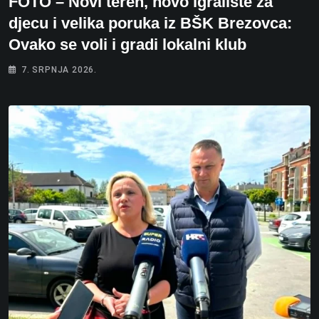
FOTO – Novi teren, novo igralište za
djecu i velika poruka iz BŠK Brezovca:
Ovako se voli i gradi lokalni klub
7. SRPNJA 2026.