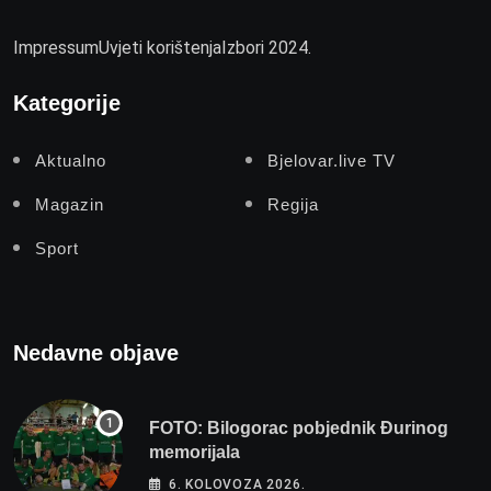
Impressum
Uvjeti korištenja
Izbori 2024.
Kategorije
Aktualno
Bjelovar.live TV
Magazin
Regija
Sport
Nedavne objave
FOTO: Bilogorac pobjednik Đurinog
memorijala
6. KOLOVOZA 2026.