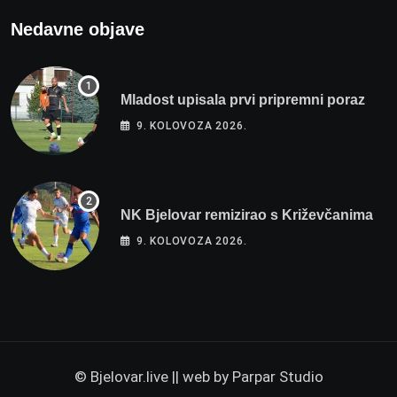
Nedavne objave
Mladost upisala prvi pripremni poraz
9. KOLOVOZA 2026.
NK Bjelovar remizirao s Križevčanima
9. KOLOVOZA 2026.
© Bjelovar.live || web by
Parpar Studio