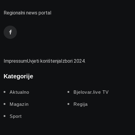
Regionalni news portal
Impressum
Uvjeti korištenja
Izbori 2024.
Kategorije
Aktualno
Bjelovar.live TV
Magazin
Regija
Sport