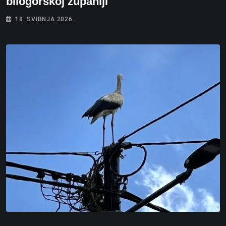
bilogorskoj županiji
18. SVIBNJA 2026.