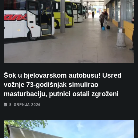
Šok u bjelovarskom autobusu! Usred
vožnje 73-godišnjak simulirao
masturbaciju, putnici ostali zgroženi
8. SRPNJA 2026.