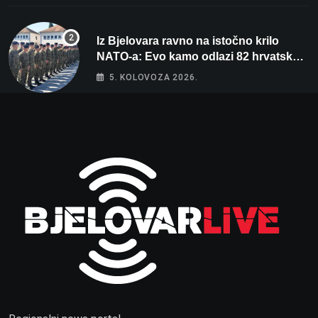
Iz Bjelovara ravno na istočno krilo
NATO-a: Evo kamo odlazi 82 hrvatska
vojnika i 6 vojnikinja
5. KOLOVOZA 2026.