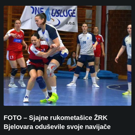
FOTO – Sjajne rukometašice ŽRK
Bjelovara oduševile svoje navijače