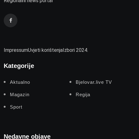
Regionalni news portal
Impressum
Uvjeti korištenja
Izbori 2024.
Kategorije
Aktualno
Bjelovar.live TV
Magazin
Regija
Sport
Nedavne objave