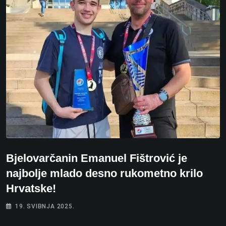
Bjelovarčanin Emanuel Fištrović je
najbolje mlado desno rukometno krilo
Hrvatske!
19. SVIBNJA 2025.