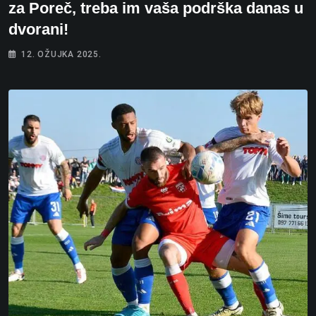
za Poreč, treba im vaša podrška danas u
dvorani!
12. OŽUJKA 2025.