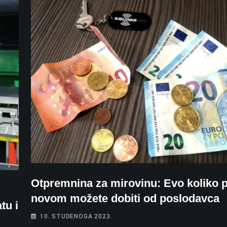
Otpremnina za mirovinu: Evo koliko 
novom možete dobiti od poslodavca
tu i
10. STUDENOGA 2023.