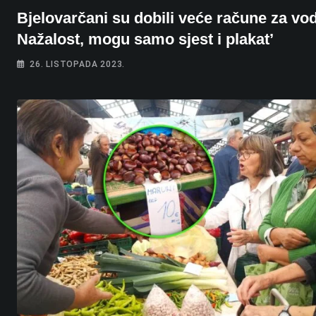
Bjelovarčani su dobili veće račune za vo
Nažalost, mogu samo sjest i plakat’
26. LISTOPADA 2023.