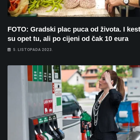
FOTO: Gradski plac puca od života. I kes
su opet tu, ali po cijeni od čak 10 eura
5. LISTOPADA 2023.