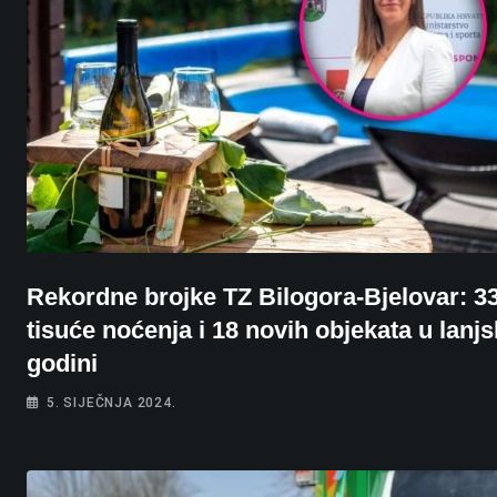
Rekordne brojke TZ Bilogora-Bjelovar: 3
tisuće noćenja i 18 novih objekata u lanjs
godini
5. SIJEČNJA 2024.