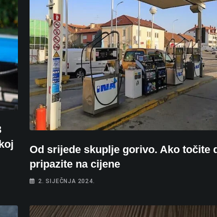
3
koj
Od srijede skuplje gorivo. Ako točite 
pripazite na cijene
2. SIJEČNJA 2024.