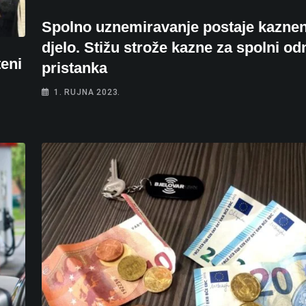
Spolno uznemiravanje postaje kazne
djelo. Stižu strože kazne za spolni o
teni
pristanka
1. RUJNA 2023.