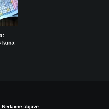
a:
5 kuna
Nedavne objave