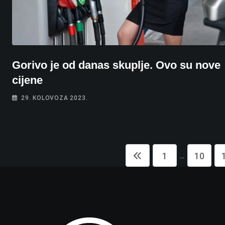
Gorivo je od danas skuplje. Ovo su nove
cijene
29. KOLOVOZA 2023.
...
1
10