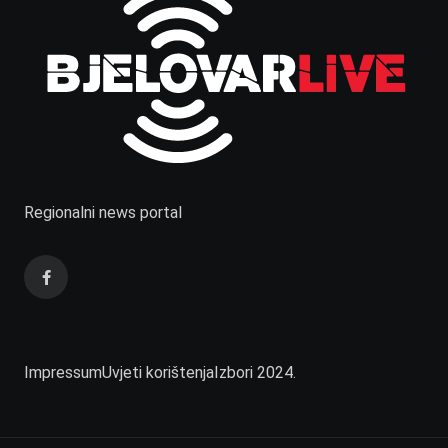
Regionalni news portal
Impressum
Uvjeti korištenja
Izbori 2024.