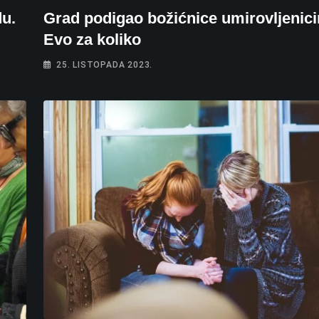
du.
Grad podigao božićnice umirovljenic
Evo za koliko
25. LISTOPADA 2023.