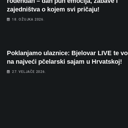
rođendan – dan pun emocija, zabave i
zajedništva o kojem svi pričaju!
18. OŽUJKA 2026.
Poklanjamo ulaznice: Bjelovar LIVE te vo
na najveći pčelarski sajam u Hrvatskoj!
27. VELJAČE 2026.