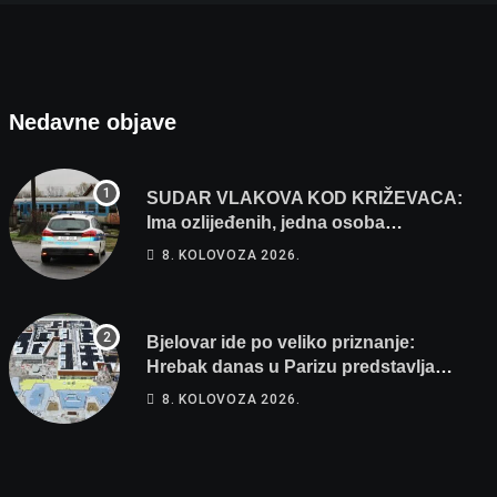
Nedavne objave
SUDAR VLAKOVA KOD KRIŽEVACA:
Ima ozlijeđenih, jedna osoba
odvezena helikopterom
8. KOLOVOZA 2026.
Bjelovar ide po veliko priznanje:
Hrebak danas u Parizu predstavlja
Wellovar za domaćina Europskog
8. KOLOVOZA 2026.
prvenstva