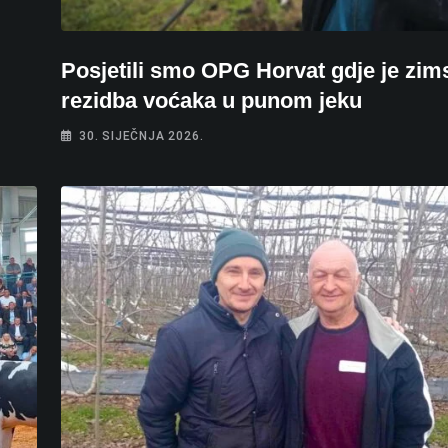
Posjetili smo OPG Horvat gdje je zim
rezidba voćaka u punom jeku
30. SIJEČNJA 2026.