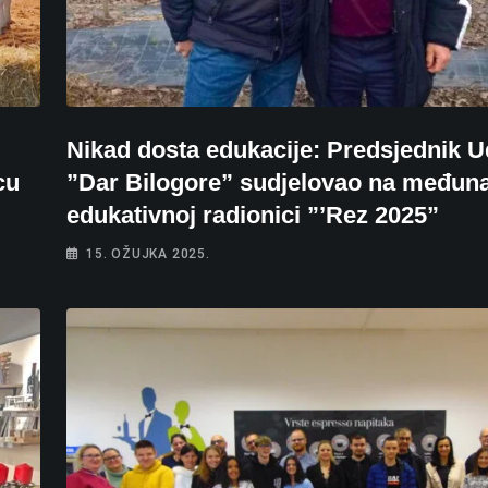
Nikad dosta edukacije: Predsjednik 
cu
”Dar Bilogore” sudjelovao na međun
edukativnoj radionici ”’Rez 2025”
15. OŽUJKA 2025.