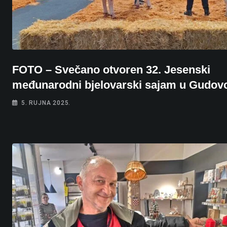
FOTO – Svečano otvoren 32. Jesenski
međunarodni bjelovarski sajam u Gudov
5. RUJNA 2025.