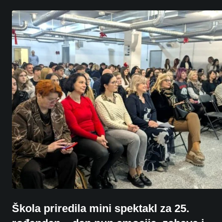
Škola priredila mini spektakl za 25.