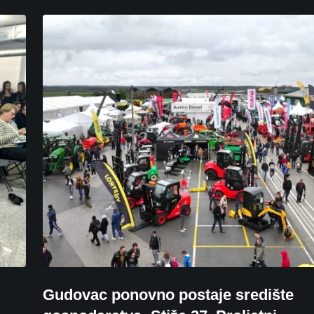
Gudovac ponovno postaje središte