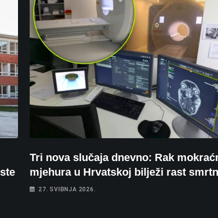
Tri nova slučaja dnevno: Rak mokrać
ste
mjehura u Hrvatskoj bilježi rast smrtn
27. SVIBNJA 2026.