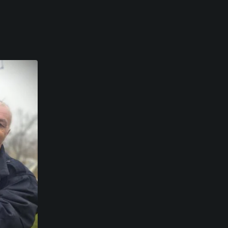
prvenstva