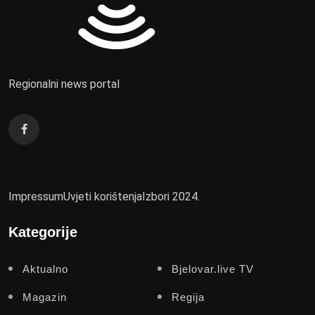
Regionalni news portal
Impressum
Uvjeti korištenja
Izbori 2024.
Kategorije
Aktualno
Bjelovar.live TV
Magazin
Regija