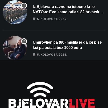
Iz Bjelovara ravno na istočno krilo
NATO-a: Evo kamo odlazi 82 hrvatska
vojnika i 6 vojnikinja
5. KOLOVOZA 2026.
Umirovljenica (80) mislila je da joj piše
kći pa ostala bez 1000 eura
5. KOLOVOZA 2026.