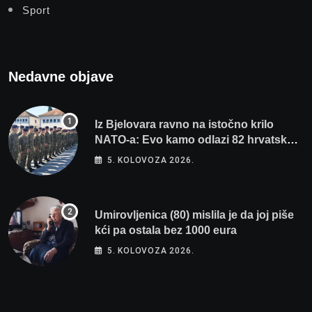
Sport
Nedavne objave
Iz Bjelovara ravno na istočno krilo
NATO-a: Evo kamo odlazi 82 hrvatska
vojnika i 6 vojnikinja
5. KOLOVOZA 2026.
Umirovljenica (80) mislila je da joj piše
kći pa ostala bez 1000 eura
5. KOLOVOZA 2026.