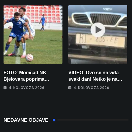
FOTO: Momčad NK
VIDEO: Ovo se ne viđa
Bjelovara poprima
svaki dan! Netko je na
jesenski izgled
auto stavio – ručno
4. KOLOVOZA 2026.
4. KOLOVOZA 2026.
nacrtanu registarsku
oznaku
NEDAVNE OBJAVE