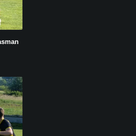
lasman