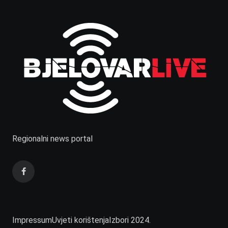
Regionalni news portal
Impressum
Uvjeti korištenja
Izbori 2024.