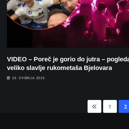
VIDEO – Poreč je gorio do jutra – pogleda
veliko slavlje rukometaša Bjelovara
26. SVIBNJA 2026.
1
2