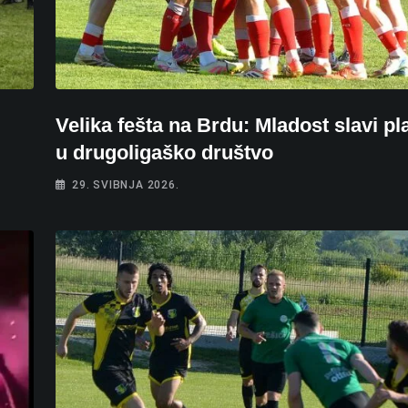
Velika fešta na Brdu: Mladost slavi p
u drugoligaško društvo
29. SVIBNJA 2026.