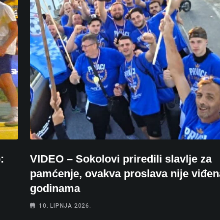
:
VIDEO – Sokolovi priredili slavlje za
pamćenje, ovakva proslava nije viđen
godinama
10. LIPNJA 2026.