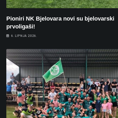
Pioniri NK Bjelovara novi su bjelovarski
prvoligaši!
6. LIPNJA 2026.