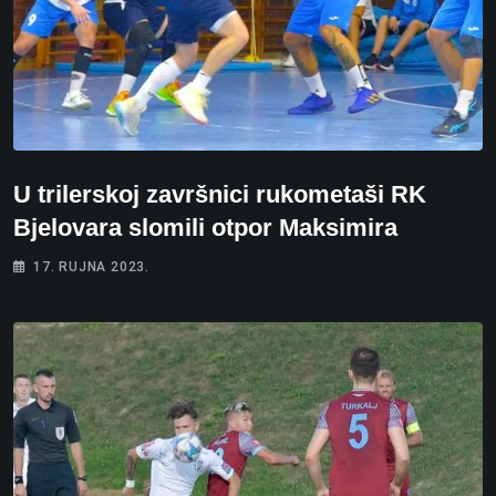
U trilerskoj završnici rukometaši RK
Bjelovara slomili otpor Maksimira
17. RUJNA 2023.