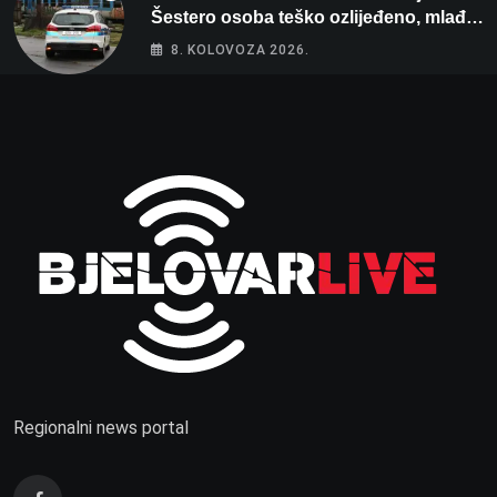
Šestero osoba teško ozlijeđeno, mlađa
žena na intenzivnoj
8. KOLOVOZA 2026.
Regionalni news portal