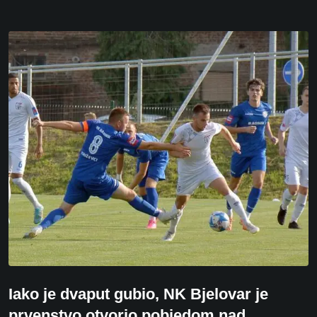
Iako je dvaput gubio, NK Bjelovar je
prvenstvo otvorio pobjedom nad