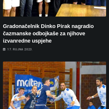
Gradonačelnik Dinko Pirak nagradio
čazmanske odbojkaše za njihove
izvanredne uspjehe
17. RUJNA 2023.