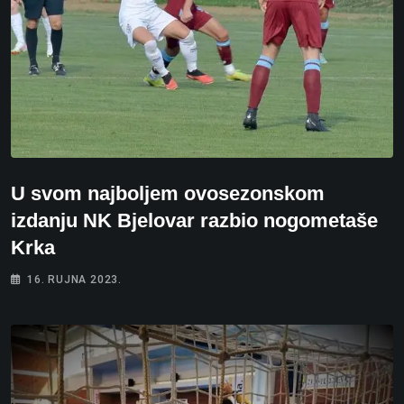
U svom najboljem ovosezonskom
izdanju NK Bjelovar razbio nogometaše
Krka
16. RUJNA 2023.