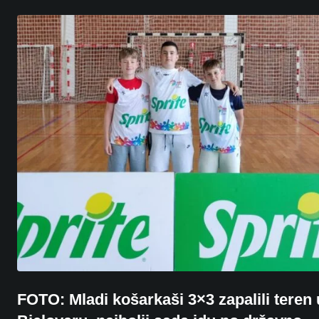
FOTO: Mladi košarkaši 3×3 zapalili teren 