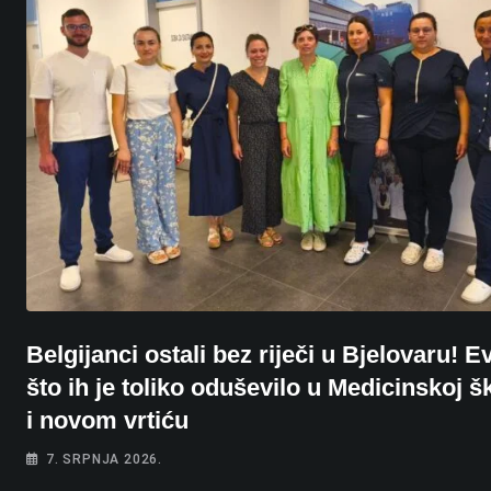
Belgijanci ostali bez riječi u Bjelovaru! E
što ih je toliko oduševilo u Medicinskoj šk
i novom vrtiću
7. SRPNJA 2026.