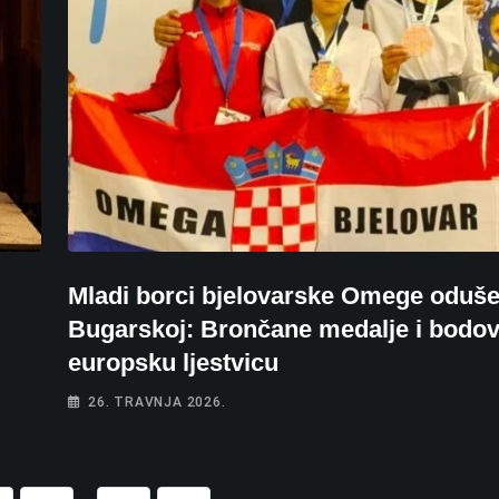
Mladi borci bjelovarske Omege odušev
Bugarskoj: Brončane medalje i bodov
europsku ljestvicu
26. TRAVNJA 2026.