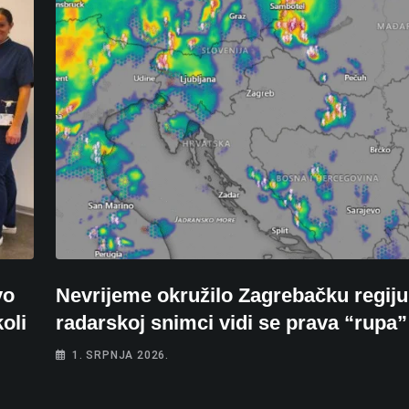
vo
Nevrijeme okružilo Zagrebačku regiju
oli
radarskoj snimci vidi se prava “rupa”
1. SRPNJA 2026.