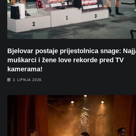
Bjelovar postaje prijestolnica snage: Najj
muškarci i žene love rekorde pred TV
kamerama!
2. LIPNJA 2026.