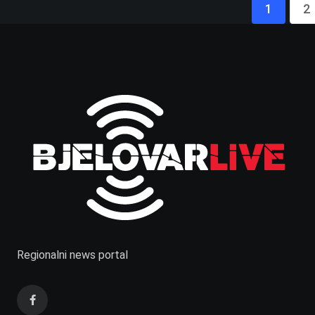
1
2
Regionalni news portal