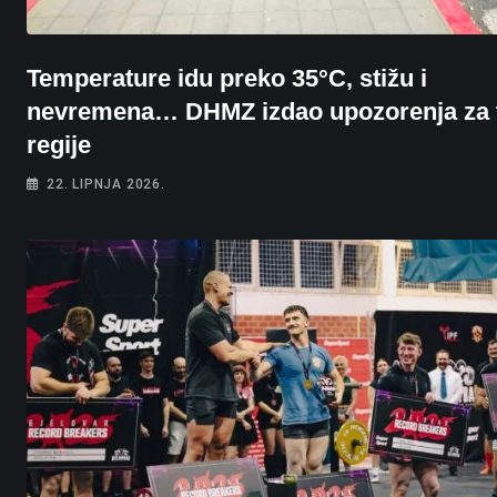
Temperature idu preko 35°C, stižu i
nevremena… DHMZ izdao upozorenja za t
regije
22. LIPNJA 2026.