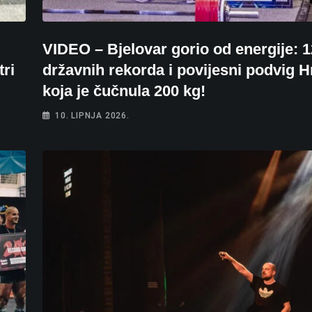
VIDEO – Bjelovar gorio od energije: 1
ri
državnih rekorda i povijesni podvig H
koja je čučnula 200 kg!
10. LIPNJA 2026.