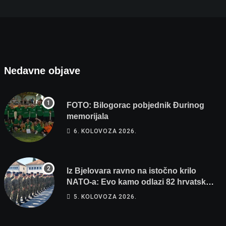
Nedavne objave
FOTO: Bilogorac pobjednik Đurinog
memorijala
6. KOLOVOZA 2026.
Iz Bjelovara ravno na istočno krilo
NATO-a: Evo kamo odlazi 82 hrvatska
vojnika i 6 vojnikinja
5. KOLOVOZA 2026.