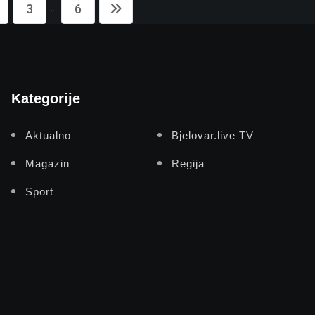
...
3
6
Kategorije
Aktualno
Bjelovar.live TV
Magazin
Regija
Sport