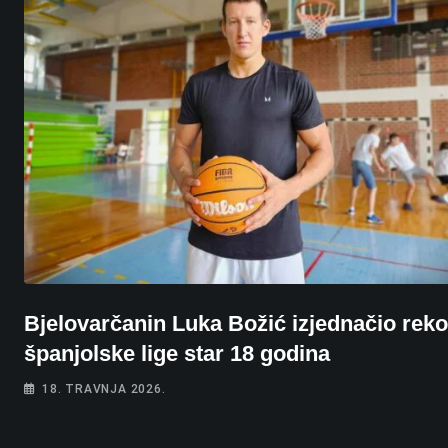
Bjelovarčanin Luka Božić izjednačio rek
španjolske lige star 18 godina
18. TRAVNJA 2026.