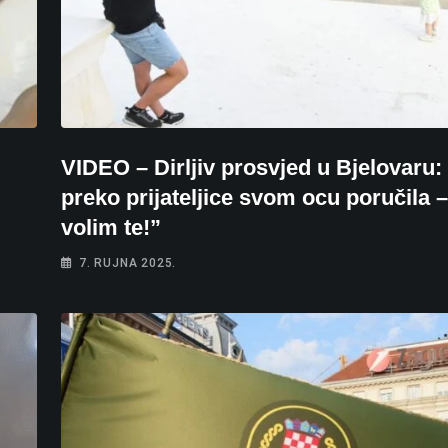
VIDEO – Dirljiv prosvjed u Bjelovaru: 
preko prijateljice svom ocu poručila –
volim te!”
7. RUJNA 2025.