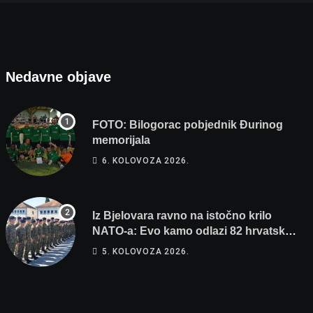
Nedavne objave
FOTO: Bilogorac pobjednik Đurinog
memorijala
6. KOLOVOZA 2026.
Iz Bjelovara ravno na istočno krilo
NATO-a: Evo kamo odlazi 82 hrvatska
vojnika i 6 vojnikinja
5. KOLOVOZA 2026.