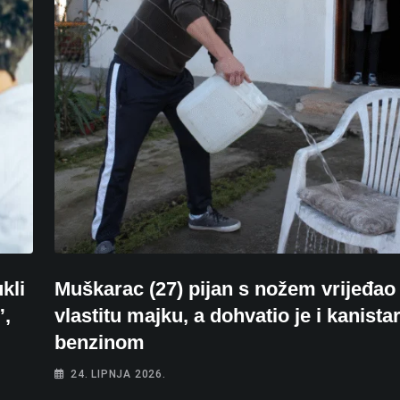
kli
Muškarac (27) pijan s nožem vrijeđao
”,
vlastitu majku, a dohvatio je i kanistar
benzinom
24. LIPNJA 2026.