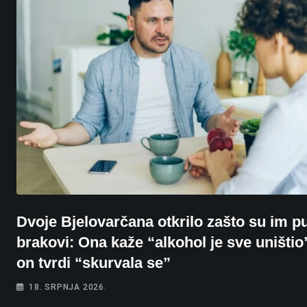
Dvoje Bjelovarčana otkrilo zašto su im pu
brakovi: Ona kaže “alkohol je sve uništio
on tvrdi “skurvala se”
18. SRPNJA 2026.