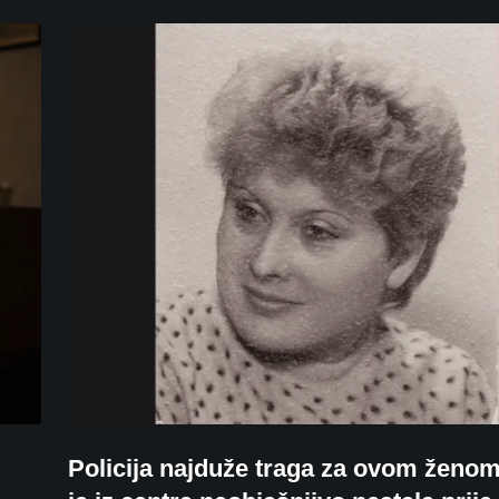
Policija najduže traga za ovom ženo