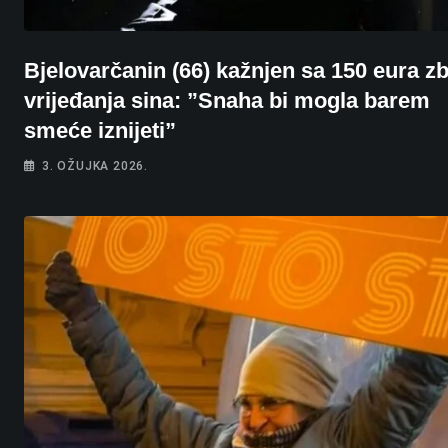
Bjelovarčanin (66) kažnjen sa 150 eura z
vrijeđanja sina: ”Snaha bi mogla barem
smeće iznijeti”
3. OŽUJKA 2026.