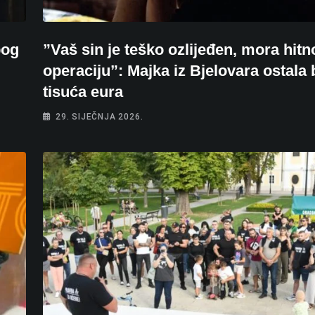
bog
”Vaš sin je teško ozlijeđen, mora hitn
operaciju”: Majka iz Bjelovara ostala 
tisuća eura
29. SIJEČNJA 2026.