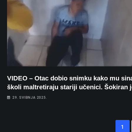
VIDEO – Otac dobio snimku kako mu sin
školi maltretiraju stariji učenici. Šokiran 
29. SVIBNJA 2025.
1