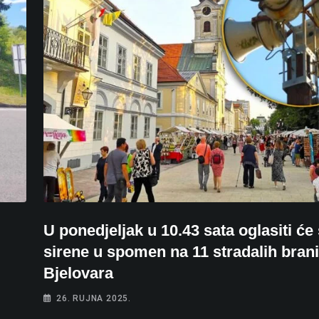
U ponedjeljak u 10.43 sata oglasiti će
sirene u spomen na 11 stradalih brani
Bjelovara
26. RUJNA 2025.