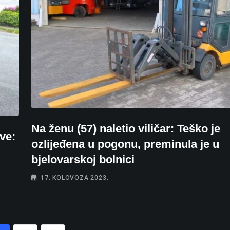
Na ženu (57) naletio viličar: Teško je
ve:
ozlijeđena u pogonu, preminula je u
bjelovarskoj bolnici
17. KOLOVOZA 2023.