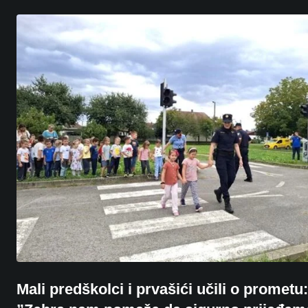
Mali predškolci i prvašići učili o prometu: