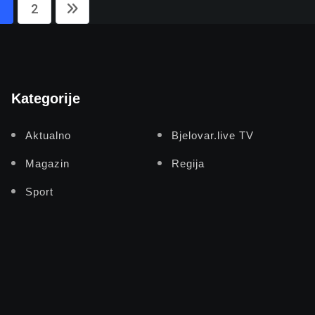
2
Kategorije
Aktualno
Bjelovar.live TV
Magazin
Regija
Sport