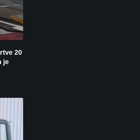
rtve 20
 je