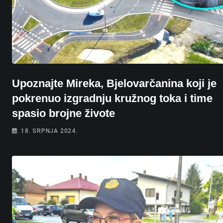
Upoznajte Mireka, Bjelovarčanina koji je
pokrenuo izgradnju kružnog toka i time
spasio brojne živote
18. SRPNJA 2024.