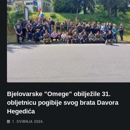
Bjelovarske ”Omege” obilježile 31.
obljetnicu pogibije svog brata Davora
Hegedića
1. SVIBNJA 2026.