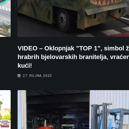
VIDEO – Oklopnjak ”TOP 1”, simbol ž
hrabrih bjelovarskih branitelja, vraćen
kući!
27. RUJNA 2023.