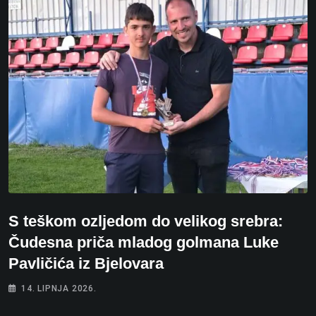
S teškom ozljedom do velikog srebra:
Čudesna priča mladog golmana Luke
Pavličića iz Bjelovara
14. LIPNJA 2026.