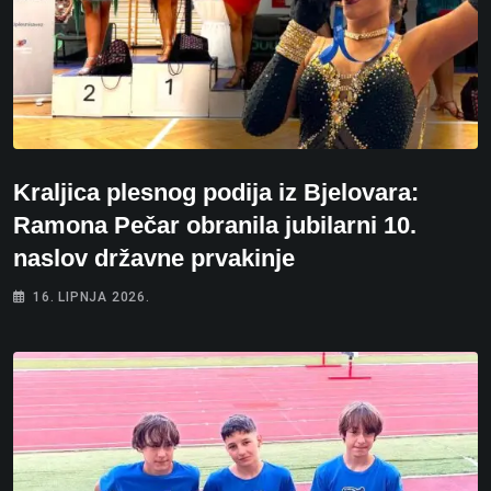
Kraljica plesnog podija iz Bjelovara:
Ramona Pečar obranila jubilarni 10.
naslov državne prvakinje
16. LIPNJA 2026.