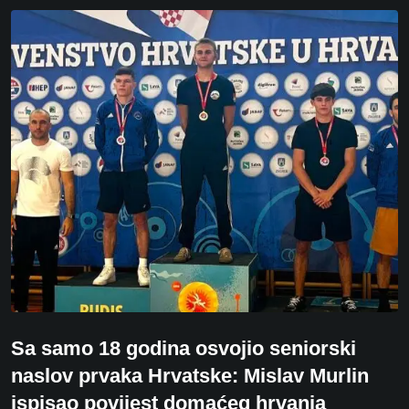
Sa samo 18 godina osvojio seniorski
naslov prvaka Hrvatske: Mislav Murlin
ispisao povijest domaćeg hrvanja