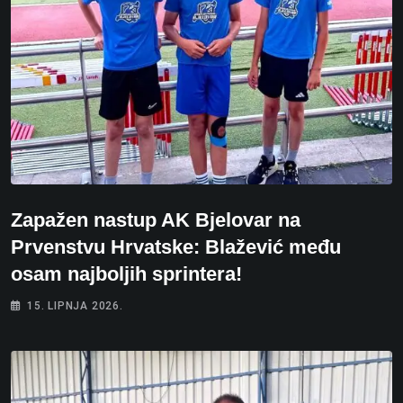
Zapažen nastup AK Bjelovar na
Prvenstvu Hrvatske: Blažević među
osam najboljih sprintera!
15. LIPNJA 2026.