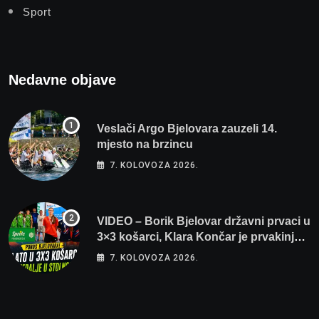
Sport
Nedavne objave
Veslači Argo Bjelovara zauzeli 14.
mjesto na brzincu
7. KOLOVOZA 2026.
VIDEO – Borik Bjelovar državni prvaci u
3×3 košarci, Klara Končar je prvakinja
Hrvatske u stolnom tenisu!
7. KOLOVOZA 2026.