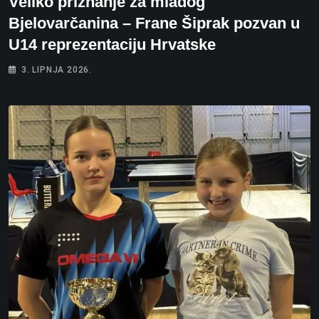
Veliko priznanje za mladog
Bjelovarčanina – Frane Šiprak pozvan u
U14 reprezentaciju Hrvatske
3. LIPNJA 2026.