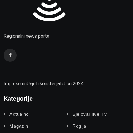
Regionalni news portal
Impressum
Uvjeti korištenja
Izbori 2024.
Kategorije
Aktualno
Bjelovar.live TV
Magazin
Regija