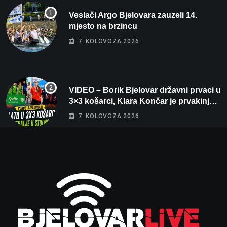
Veslači Argo Bjelovara zauzeli 14.
mjesto na brzincu
7. KOLOVOZA 2026.
VIDEO – Borik Bjelovar državni prvaci u
3×3 košarci, Klara Končar je prvakinja
Hrvatske u stolnom tenisu!
7. KOLOVOZA 2026.