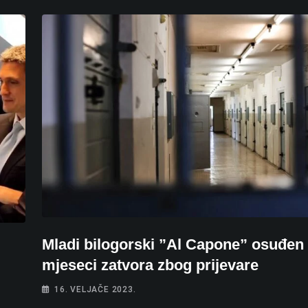
Mladi bilogorski ”Al Capone” osuđen
mjeseci zatvora zbog prijevare
16. VELJAČE 2023.