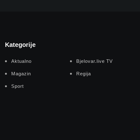
Kategorije
Aktualno
Bjelovar.live TV
Magazin
Regija
Sport