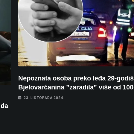
Nepoznata osoba preko leđa 29-godiš
Bjelovarčanina ”zaradila” više od 100
23. LISTOPADA 2024.
 da