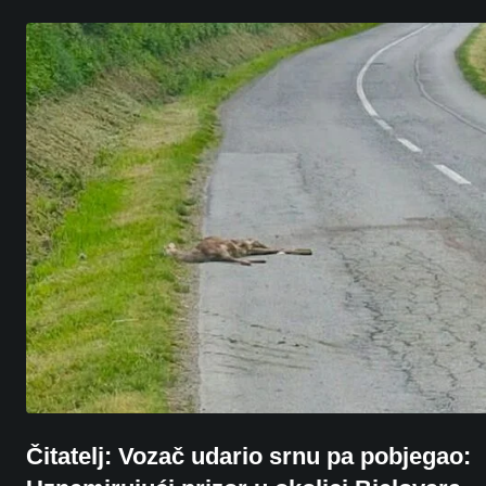
Čitatelj: Vozač udario srnu pa pobjegao: