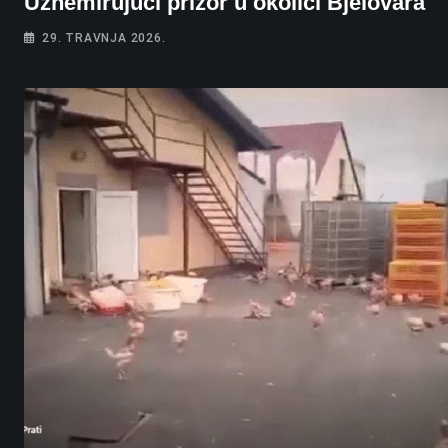
Uznemirujući prizor u okolici Bjelovara
29. TRAVNJA 2026.