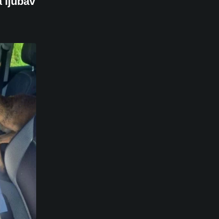
a ljubav