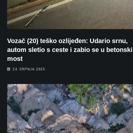
Vozač (20) teško ozlijeđen: Udario srnu,
autom sletio s ceste i zabio se u betonski
most
24. SRPNJA 2025.