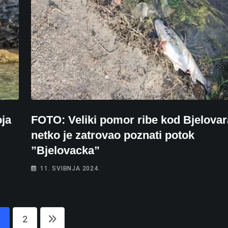
oja
FOTO: Veliki pomor ribe kod Bjelovar
netko je zatrovao poznati potok
”Bjelovacka”
11. SVIBNJA 2024.
2