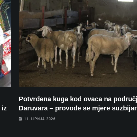
Potvrđena kuga kod ovaca na područ
 iz
Daruvara – provode se mjere suzbija
11. LIPNJA 2026.