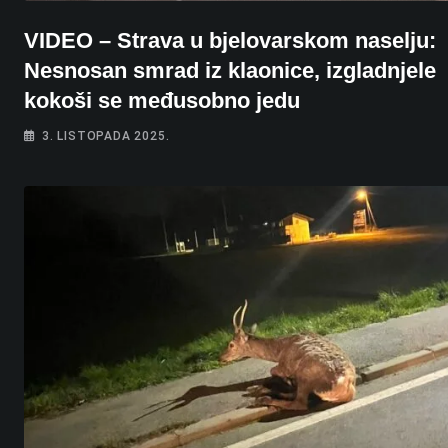
VIDEO – Strava u bjelovarskom naselju:
Nesnosan smrad iz klaonice, izgladnjele
kokoši se međusobno jedu
3. LISTOPADA 2025.