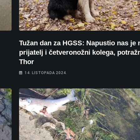
Tužan dan za HGSS: Napustio nas je 
prijatelj i četveronožni kolega, potraž
Thor
14. LISTOPADA 2024.