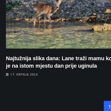
Najtužnija slika dana: Lane traži mamu k
je na istom mjestu dan prije uginula
17. SRPNJA 2024.
1