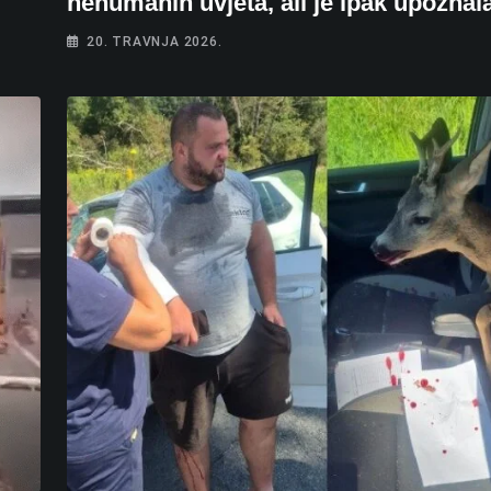
nehumanih uvjeta, ali je ipak upoznal
20. TRAVNJA 2026.