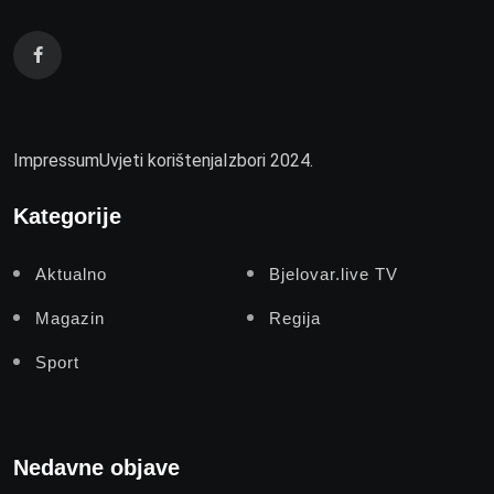
Impressum
Uvjeti korištenja
Izbori 2024.
Kategorije
Aktualno
Bjelovar.live TV
Magazin
Regija
Sport
Nedavne objave