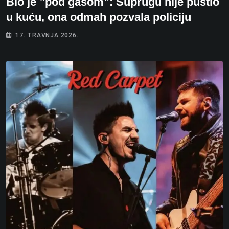
Bio je ”pod gasom”: Suprugu nije pustio
u kuću, ona odmah pozvala policiju
17. TRAVNJA 2026.