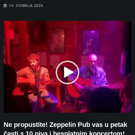
16. SVIBNJA 2026.
Ne propustite! Zeppelin Pub vas u petak
časti s 10 piva i besplatnim koncertom!