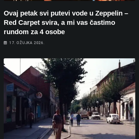
Ovaj petak svi putevi vode u Zeppelin –
Red Carpet svira, a mi vas častimo
rundom za 4 osobe
17. OŽUJKA 2026.