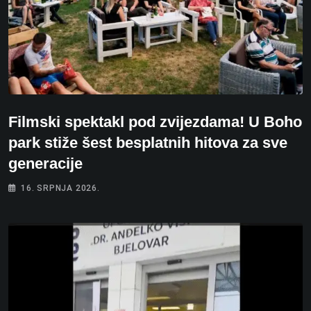
Filmski spektakl pod zvijezdama! U Boho
park stiže šest besplatnih hitova za sve
generacije
16. SRPNJA 2026.