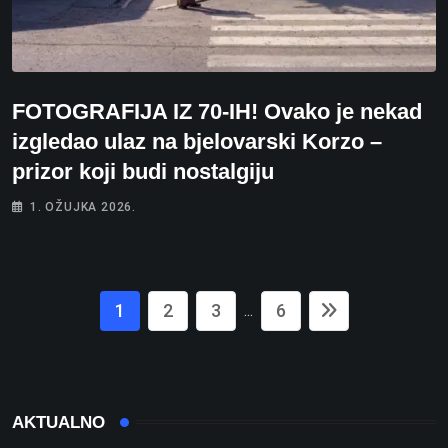
FOTOGRAFIJA IZ 70-IH! Ovako je nekad
izgledao ulaz na bjelovarski Korzo –
prizor koji budi nostalgiju
1. OŽUJKA 2026.
1
2
3
6
...
AKTUALNO