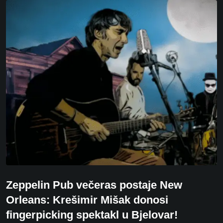
Zeppelin Pub večeras postaje New
Orleans: Krešimir Mišak donosi
fingerpicking spektakl u Bjelovar!