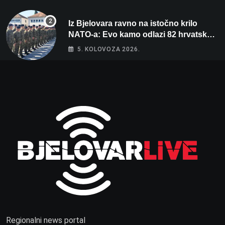
Iz Bjelovara ravno na istočno krilo
NATO-a: Evo kamo odlazi 82 hrvatska
vojnika i 6 vojnikinja
5. KOLOVOZA 2026.
Regionalni news portal