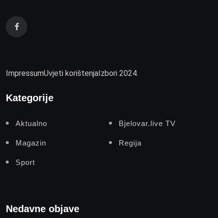
Impressum
Uvjeti korištenja
Izbori 2024.
Kategorije
Aktualno
Bjelovar.live TV
Magazin
Regija
Sport
Nedavne objave