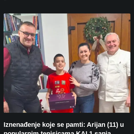
Iznenađenje koje se pamti: Arijan (11) u
popularnim tenisicama KAI 1 sanja