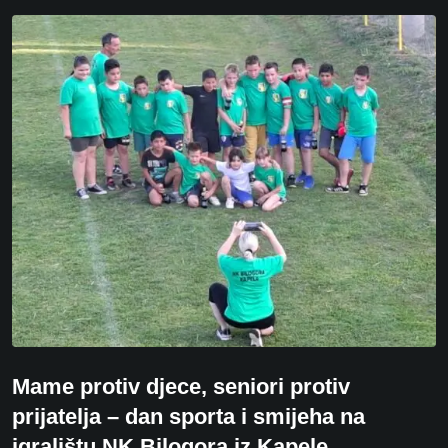
Mame protiv djece, seniori protiv
prijatelja – dan sporta i smijeha na
igralištu NK Bilogora iz Kapele