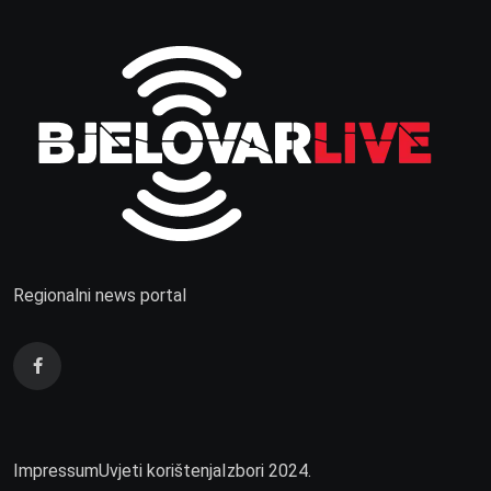
Regionalni news portal
Impressum
Uvjeti korištenja
Izbori 2024.