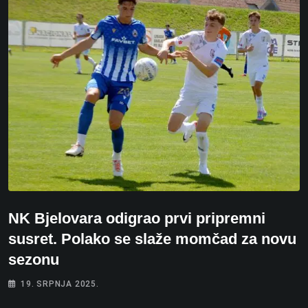
NK Bjelovara odigrao prvi pripremni
susret. Polako se slaže momčad za novu
sezonu
19. SRPNJA 2025.