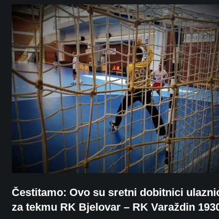
Čestitamo: Ovo su sretni dobitnici ulazni
za tekmu RK Bjelovar – RK Varaždin 193