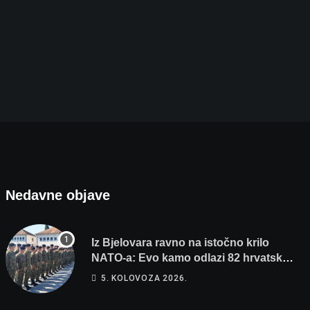
Nedavne objave
Iz Bjelovara ravno na istočno krilo
NATO-a: Evo kamo odlazi 82 hrvatska
vojnika i 6 vojnikinja
5. KOLOVOZA 2026.