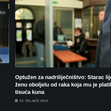
Optužen za nadriliječništvo: Starac lij
ženu oboljelu od raka koja mu je plati
tisuća kuna
23. VELJAČE 2023.