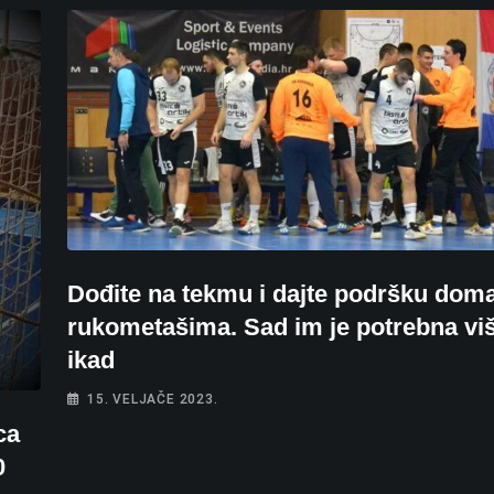
Dođite na tekmu i dajte podršku dom
rukometašima. Sad im je potrebna vi
ikad
15. VELJAČE 2023.
ca
0