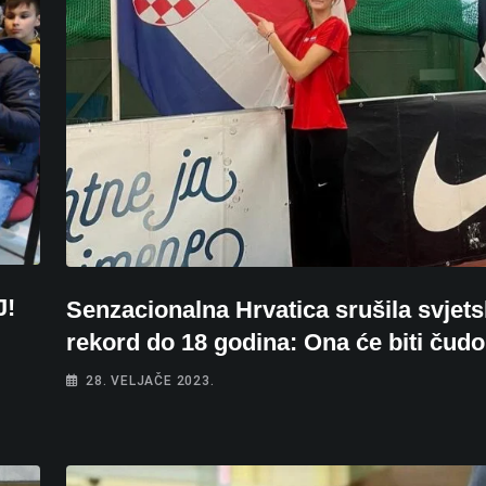
J!
Senzacionalna Hrvatica srušila svjets
rekord do 18 godina: Ona će biti čudo
28. VELJAČE 2023.