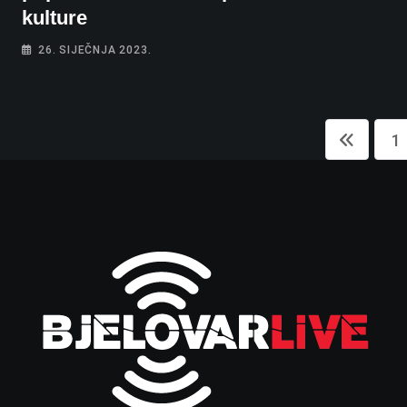
kulture
26. SIJEČNJA 2023.
1