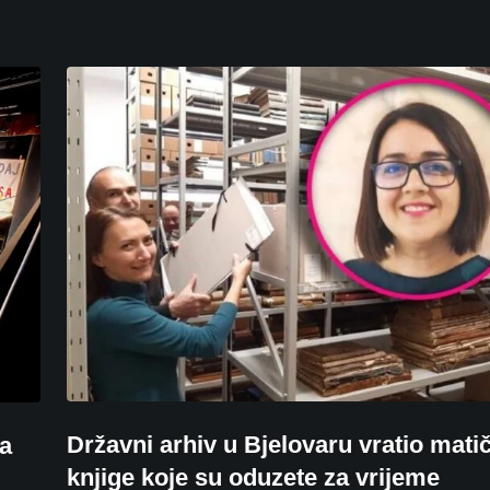
Državni arhiv u Bjelovaru vratio mati
ra
knjige koje su oduzete za vrijeme