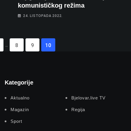
komunističkog režima
24. LISTOPADA 2022.
...
8
9
10
Kategorije
Aktualno
Bjelovar.live TV
Magazin
Regija
Sport