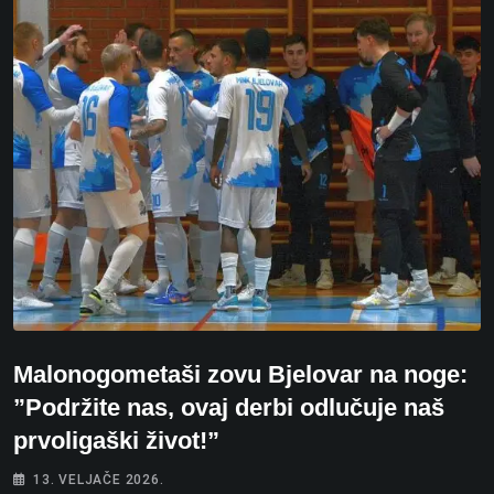
Malonogometaši zovu Bjelovar na noge:
”Podržite nas, ovaj derbi odlučuje naš
prvoligaški život!”
13. VELJAČE 2026.