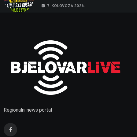
Hrvatske u stolnom tenisu!
7. KOLOVOZA 2026.
Regionalni news portal