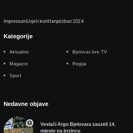
Impressum
Uvjeti korištenja
Izbori 2024.
Kategorije
Aktualno
Bjelovar.live TV
Magazin
Regija
Sport
Nedavne objave
Veslači Argo Bjelovara zauzeli 14.
mjesto na brzincu