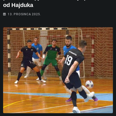
od Hajduka
13. PROSINCA 2025.