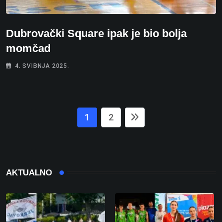
Dubrovački Square ipak je bio bolja
momčad
4. SVIBNJA 2025.
1
2
AKTUALNO