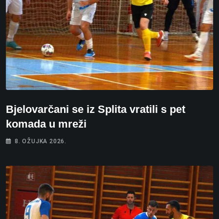
Bjelovarčani se iz Splita vratili s pet
komada u mreži
8. OŽUJKA 2026.