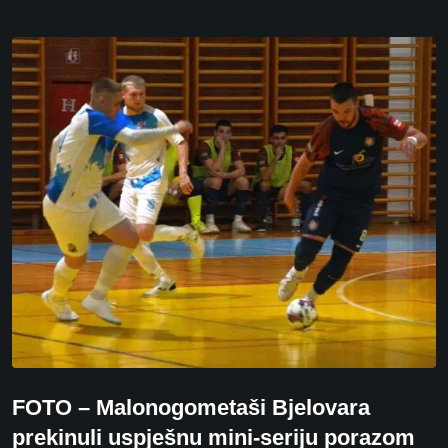
FOTO – Malonogometaši Bjelovara
prekinuli uspješnu mini-seriju porazom