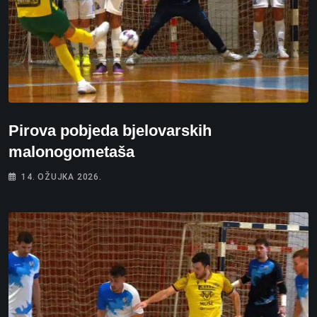
Pirova pobjeda bjelovarskih
malonogometaša
14. OŽUJKA 2026.